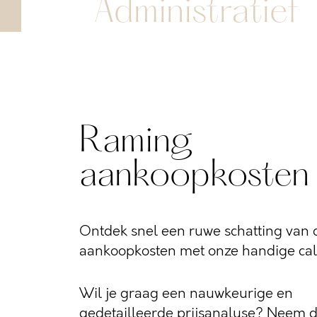
Administratief
Raming
aankoopkosten
Ontdek snel een ruwe schatting van d
aankoopkosten met onze handige calc
Wil je graag een nauwkeurige en
gedetailleerde prijsanalyse? Neem 