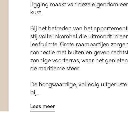
ligging maakt van deze eigendom een 
kust.
Bij het betreden van het appartement 
stijlvolle inkomhal die uitmondt in een 
leefruimte. Grote raampartijen zorge
connectie met buiten en geven rechtst
zonnige voorterras, waar het genieten
de maritieme sfeer.
De hoogwaardige, volledig uitgeruste 
bij...
Lees meer