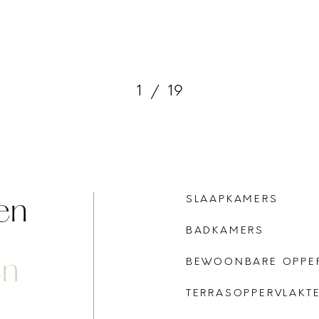
1
/
19
en
SLAAPKAMERS
BADKAMERS
en
BEWOONBARE OPPE
TERRASOPPERVLAKT