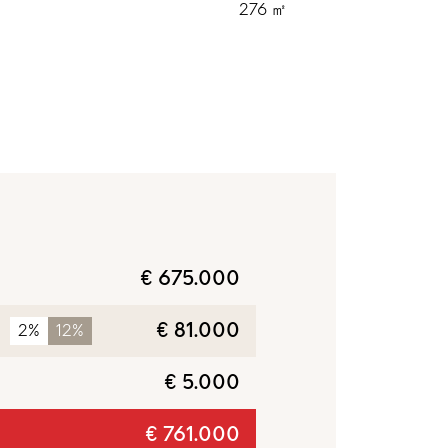
E
276 ㎡
€ 675.000
€ 81.000
2%
12%
€ 5.000
€ 761.000