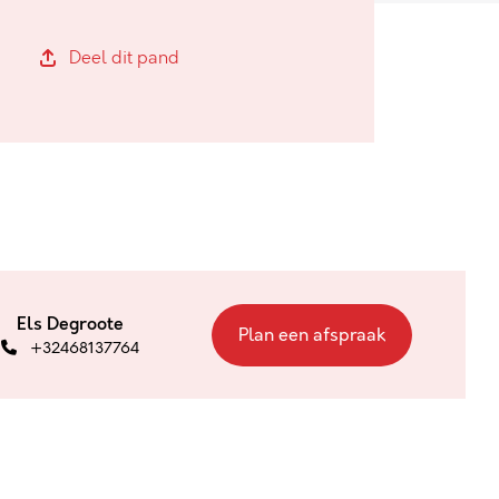
Deel dit pand
Els Degroote
Plan een afspraak
+32468137764