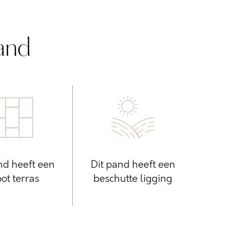
and
nd heeft een
Dit pand heeft een
ot terras
beschutte ligging