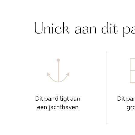
Uniek aan dit p
Dit pand ligt aan
Dit pa
een jachthaven
gro