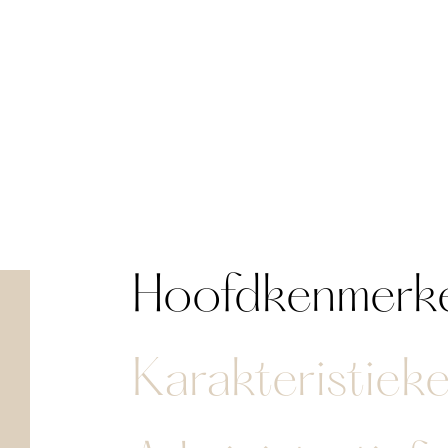
Hoofdkenmerk
Karakteristiek