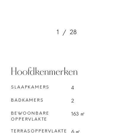
1
/
28
Hoofdkenmerken
SLAAPKAMERS
4
BADKAMERS
2
BEWOONBARE
163 ㎡
OPPERVLAKTE
TERRASOPPERVLAKTE
6 ㎡