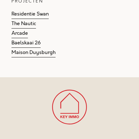
PROJECTEN
Residentie Swan
The Nautic
Arcade
Baelskaai 26
Maison Duysburgh