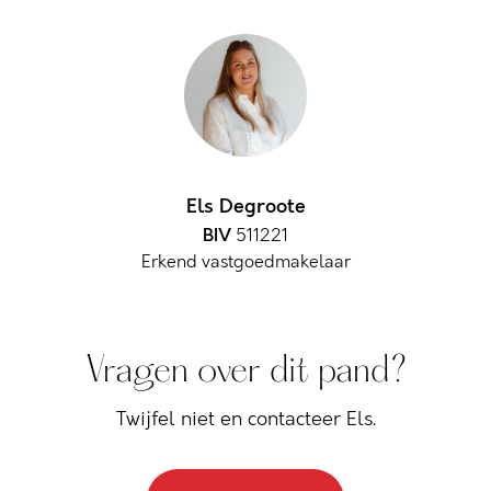
Els Degroote
BIV
511221
Erkend vastgoedmakelaar
Vragen over dit pand?
Twijfel niet en contacteer Els.