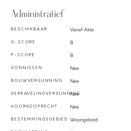
Administratief
BESCHIKBAAR
Vanaf Akte
G-SCORE
B
P-SCORE
B
VONNISSEN
Nee
BOUWVERGUNNING
Nee
VERKAVELINGVERGUNNING
Nee
VOORKOOPRECHT
Nee
BESTEMMINGSGEBIED
Woongebied