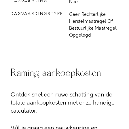
DAGVAARDING
Nee
DAGVAARDINGSTYPE
Geen Rechterlijke
Herstelmaatregel Of
Bestuurlijke Maatregel
Opgelegd
Raming aankoopkosten
Ontdek snel een ruwe schatting van de
totale aankoopkosten met onze handige
calculator.
Wil je graag een nauwkeurige en