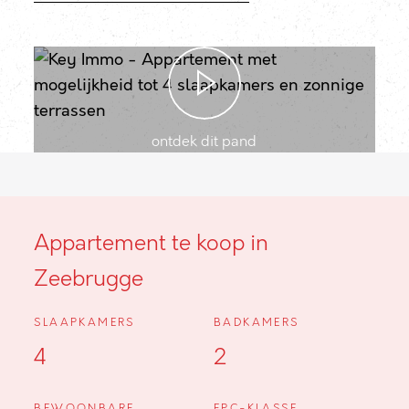
ontdek dit pand
Appartement te koop in
Zeebrugge
SLAAPKAMERS
BADKAMERS
4
2
BEWOONBARE
EPC-KLASSE