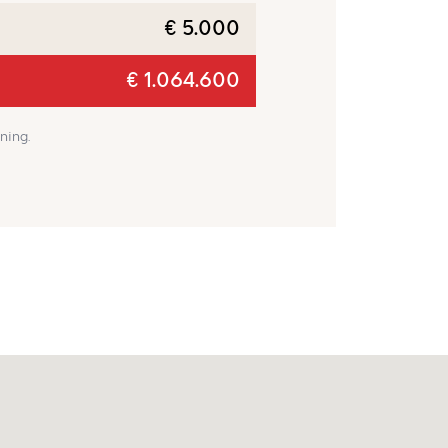
€ 5.000
€ 1.064.600
ning.