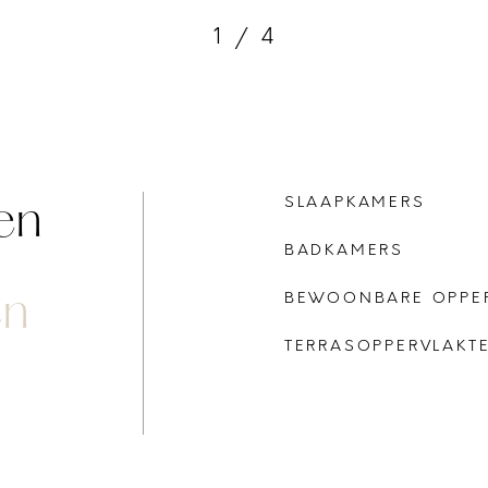
1
/
4
en
SLAAPKAMERS
BADKAMERS
en
BEWOONBARE OPPE
TERRASOPPERVLAKT