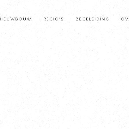
NIEUWBOUW
REGIO’S
BEGELEIDING
OV