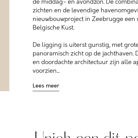
de middag- en avondzon. De combinat
zichten en de levendige havenomgevi
nieuwbouwproject in Zeebrugge een 
Belgische Kust.
De ligging is uiterst gunstig, met gro
panoramisch zicht op de jachthaven. 
en doordachte architectuur zijn alle a
voorzien...
Lees meer