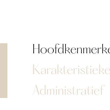
Hoofdkenmerk
Karakteristiek
Administratief