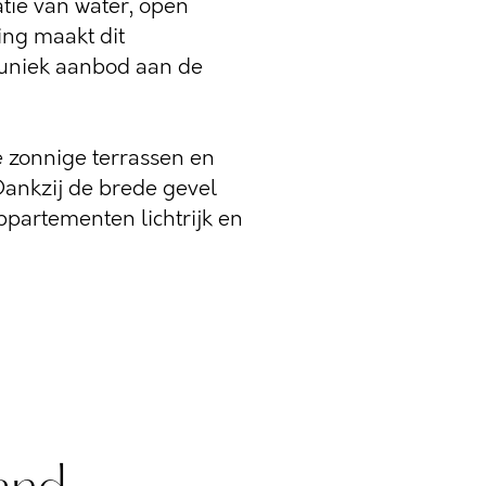
ie van water, open
ng maakt dit
uniek aanbod aan de
te zonnige terrassen en
Dankzij de brede gevel
ppartementen lichtrijk en