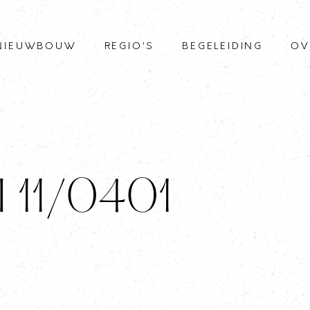
NIEUWBOUW
REGIO’S
BEGELEIDING
OV
I 11/0401