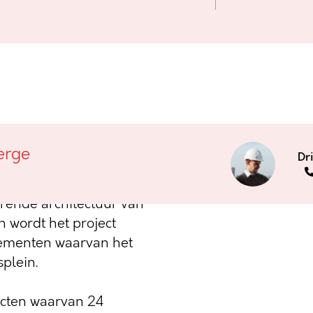
erge
Dr
rge verrijst binnenkort
project omvat in totaal
rende architectuur van
 wordt het project
tementen waarvan het
plein.
ecten waarvan 24