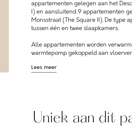
appartementen gelegen aan het Des
I) en aansluitend 9 appartementen g
Monsstraat (The Square II). De type 
tussen één en twee slaapkamers.
Alle appartementen worden verwarmd
warmtepomp gekoppeld aan vloerverwa
Lees meer
Uniek aan dit p