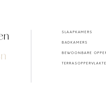
en
SLAAPKAMERS
BADKAMERS
en
BEWOONBARE OPPE
TERRASOPPERVLAKT