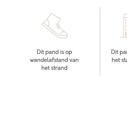
Dit pand is op
Dit pa
wandelafstand van
het s
het strand