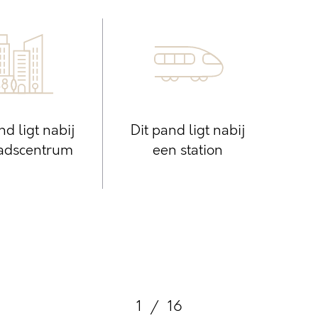
nd ligt nabij
Dit pand ligt nabij
tadscentrum
een station
1
/
16