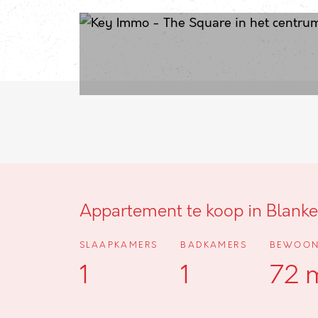
Appartement te koop in Blank
SLAAPKAMERS
BADKAMERS
BEWOON
1
1
72 