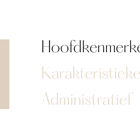
Hoofdkenmerk
Karakteristiek
Administratief