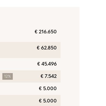
€ 216.650
€ 62.850
€ 45.496
€ 7.542
12%
€ 5.000
€ 5.000