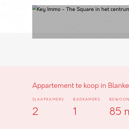
Appartement te koop in Blank
SLAAPKAMERS
BADKAMERS
BEWOON
2
1
85 