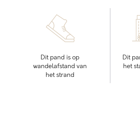
Dit pand is op
Dit pa
wandelafstand van
het s
het strand