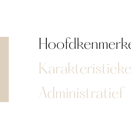
Hoofdkenmerk
Karakteristiek
Administratief