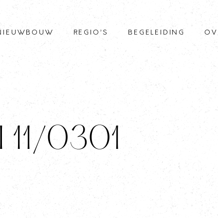
NIEUWBOUW
REGIO’S
BEGELEIDING
OV
I 11/0301