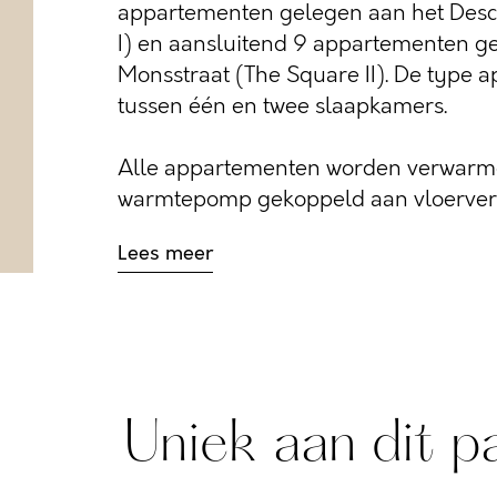
appartementen gelegen aan het Des
I) en aansluitend 9 appartementen g
Monsstraat (The Square II). De type 
tussen één en twee slaapkamers.
Alle appartementen worden verwarmd
warmtepomp gekoppeld aan vloerverwa
Lees meer
Uniek aan dit p