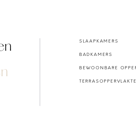
en
SLAAPKAMERS
BADKAMERS
en
BEWOONBARE OPPE
TERRASOPPERVLAKT