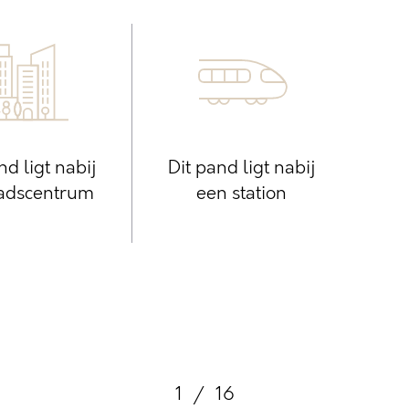
nd ligt nabij
Dit pand ligt nabij
tadscentrum
een station
1
/
16