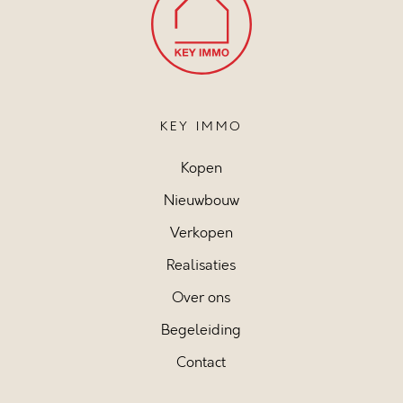
KEY IMMO
Kopen
Nieuwbouw
Verkopen
Realisaties
Over ons
Begeleiding
Contact