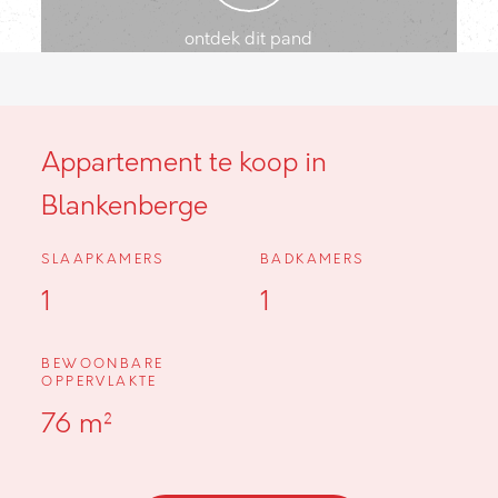
ontdek dit pand
Appartement te koop in
Blankenberge
SLAAPKAMERS
BADKAMERS
1
1
BEWOONBARE
OPPERVLAKTE
76 m²