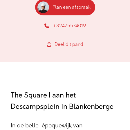
Plan een afspraak
+32475574019
Deel dit pand
The Square I aan het
Descampsplein in Blankenberge
In de belle-époquewijk van