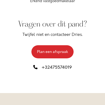
Erkend vastgoedmakelaar
Vragen over dit pand?
Twijfel niet en contacteer Dries.
Plan een afspraak
+32475574019