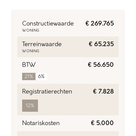
Constructiewaarde
€ 269.765
WONING
Terreinwaarde
€ 65.235
WONING
BTW
€ 56.650
21%
6%
Registratierechten
€ 7.828
12%
Notariskosten
€ 5.000