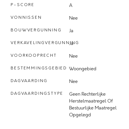
P-SCORE
A
VONNISSEN
Nee
BOUWVERGUNNING
Ja
VERKAVELINGVERGUNNING
Ja
VOORKOOPRECHT
Nee
BESTEMMINGSGEBIED
Woongebied
DAGVAARDING
Nee
DAGVAARDINGSTYPE
Geen Rechterlijke
Herstelmaatregel Of
Bestuurlijke Maatregel
Opgelegd