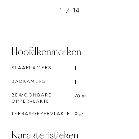
1
/
14
Hoofdkenmerken
SLAAPKAMERS
1
BADKAMERS
1
BEWOONBARE
76 ㎡
OPPERVLAKTE
TERRASOPPERVLAKTE
9 ㎡
Karakteristieken