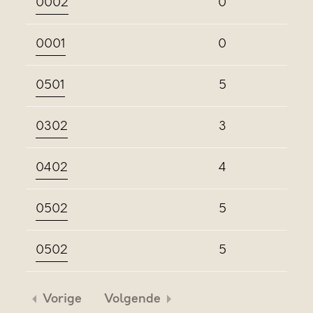
0002
0
0001
0
0501
5
0302
3
0402
4
0502
5
0502
5
Vorige
Volgende