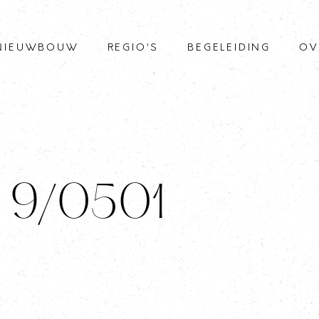
NIEUWBOUW
REGIO’S
BEGELEIDING
OV
I 9/0501