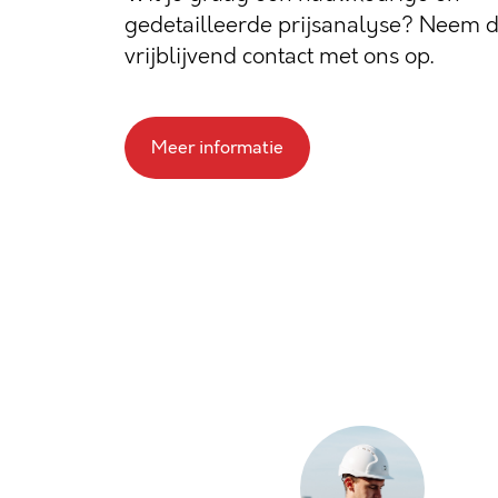
gedetailleerde prijsanalyse? Neem 
vrijblijvend contact met ons op.
Meer informatie