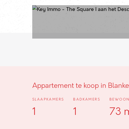
Appartement te koop in Blank
SLAAPKAMERS
BADKAMERS
BEWOON
1
1
73 