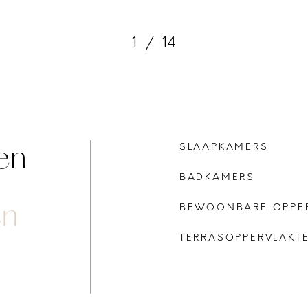
1
/
14
en
SLAAPKAMERS
BADKAMERS
en
BEWOONBARE OPPE
TERRASOPPERVLAKT