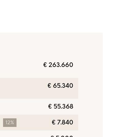
€ 263.660
€ 65.340
€ 55.368
€ 7.840
12%