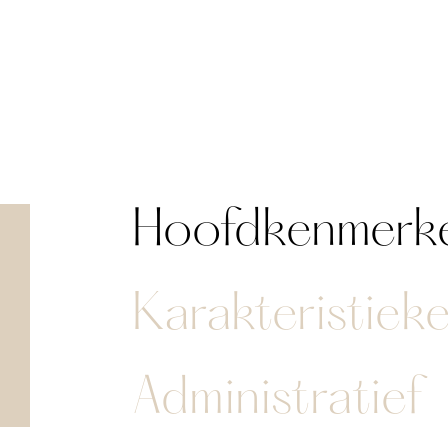
Hoofdkenmerk
Karakteristiek
Administratief