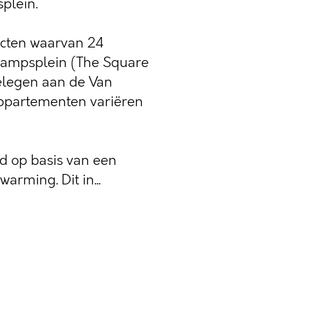
plein.
ecten waarvan 24
campsplein (The Square
elegen aan de Van
appartementen variëren
 op basis van een
rming. Dit in...