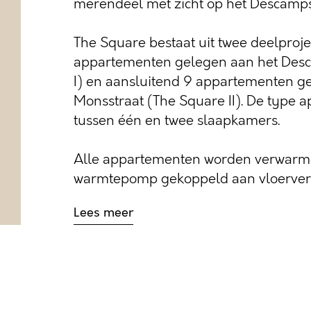
merendeel met zicht op het Descamps
The Square bestaat uit twee deelproj
appartementen gelegen aan het Des
I) en aansluitend 9 appartementen g
Monsstraat (The Square II). De type 
tussen één en twee slaapkamers.
Alle appartementen worden verwarmd
warmtepomp gekoppeld aan vloerverwa
Lees meer