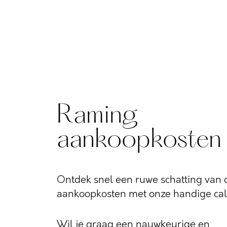
Raming
aankoopkosten
Ontdek snel een ruwe schatting van d
aankoopkosten met onze handige calc
Wil je graag een nauwkeurige en