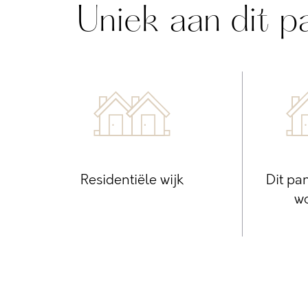
Uniek aan dit p
Residentiële wijk
Dit pan
w