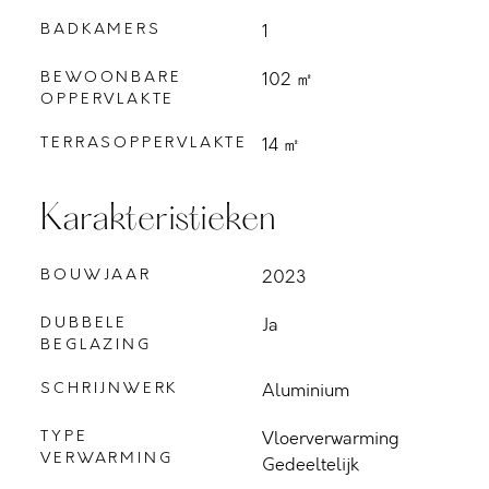
BADKAMERS
1
BEWOONBARE
102 ㎡
OPPERVLAKTE
TERRASOPPERVLAKTE
14 ㎡
Karakteristieken
BOUWJAAR
2023
DUBBELE
Ja
BEGLAZING
SCHRIJNWERK
Aluminium
TYPE
Vloerverwarming
VERWARMING
Gedeeltelijk