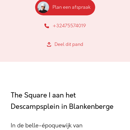
Plan een afspraak
+32475574019
Deel dit pand
The Square I aan het
Descampsplein in Blankenberge
In de belle-époquewijk van