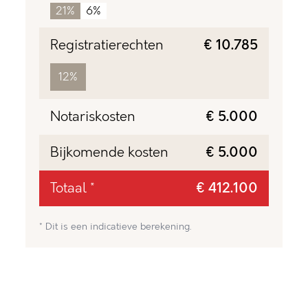
21%
6%
Registratierechten
€ 10.785
12%
Notariskosten
€ 5.000
Bijkomende kosten
€ 5.000
Totaal *
€ 412.100
* Dit is een indicatieve berekening.