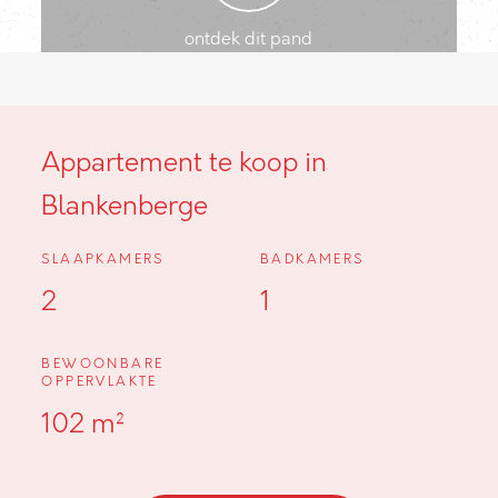
ontdek dit pand
Appartement te koop in
Blankenberge
SLAAPKAMERS
BADKAMERS
2
1
BEWOONBARE
OPPERVLAKTE
102 m²