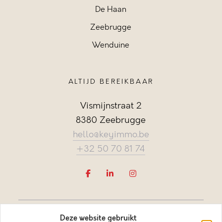
De Haan
Zeebrugge
Wenduine
ALTIJD BEREIKBAAR
Vismijnstraat 2
8380 Zeebrugge
hello@keyimmo.be
+32 50 70 81 74
Deze website gebruikt