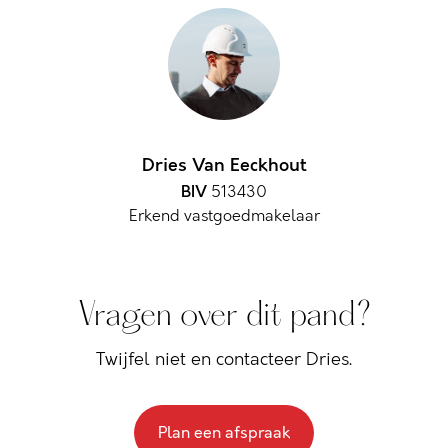
Dries Van Eeckhout
BIV
513430
Erkend vastgoedmakelaar
Vragen over dit pand?
Twijfel niet en contacteer Dries.
Plan een afspraak