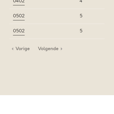
0402
4
0502
5
0502
5
Vorige
Volgende