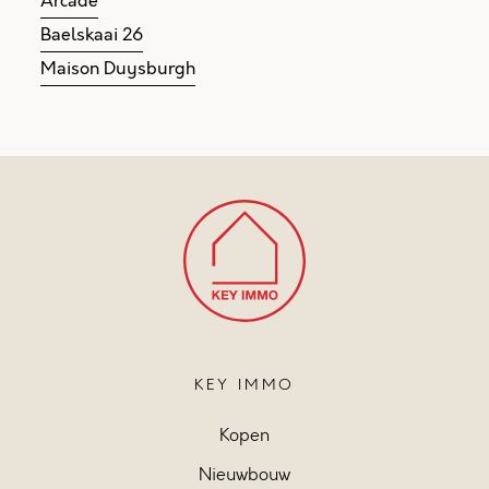
Arcade
Baelskaai 26
Maison Duysburgh
KEY IMMO
Kopen
Nieuwbouw