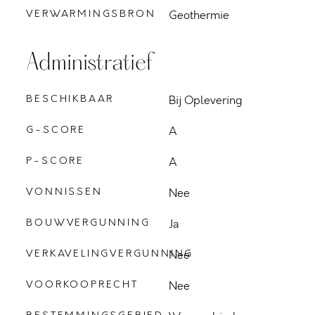
VERWARMINGSBRON
Geothermie
Administratief
BESCHIKBAAR
Bij Oplevering
G-SCORE
A
P-SCORE
A
VONNISSEN
Nee
BOUWVERGUNNING
Ja
VERKAVELINGVERGUNNING
Nee
VOORKOOPRECHT
Nee