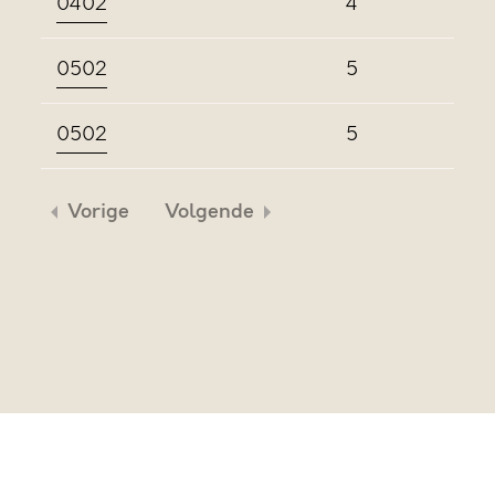
0402
4
0502
5
0502
5
Vorige
Volgende