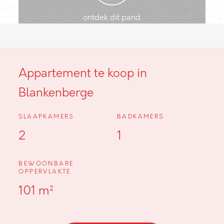
ontdek dit pand
Appartement te koop in
Blankenberge
SLAAPKAMERS
BADKAMERS
2
1
BEWOONBARE
OPPERVLAKTE
101 m²