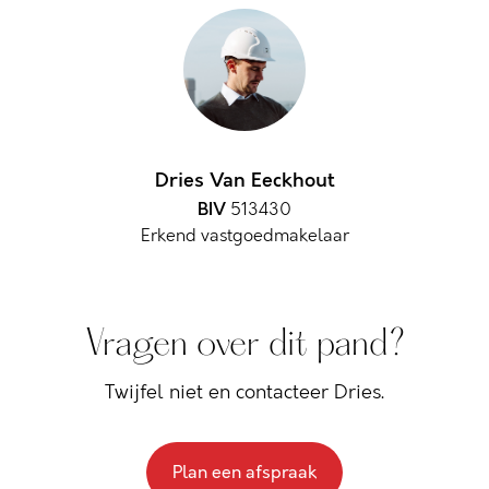
Dries Van Eeckhout
BIV
513430
Erkend vastgoedmakelaar
Vragen over dit pand?
Twijfel niet en contacteer Dries.
Plan een afspraak