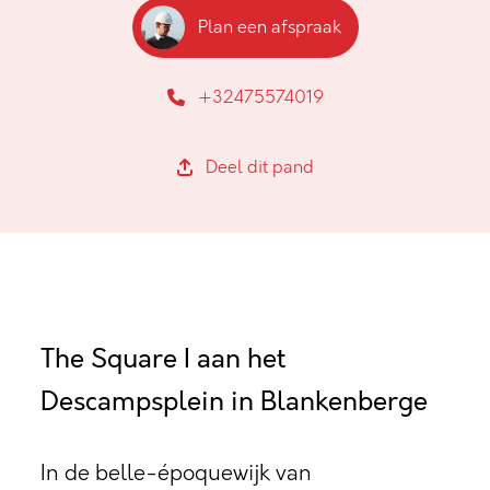
Plan een afspraak
+32475574019
Deel dit pand
The Square I aan het
Descampsplein in Blankenberge
In de belle-époquewijk van