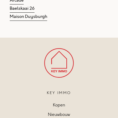
Arcade
Baelskaai 26
Maison Duysburgh
KEY IMMO
Kopen
Nieuwbouw