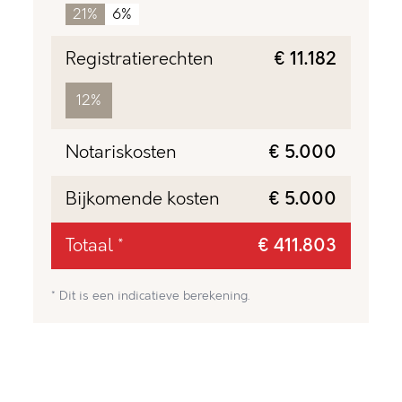
21%
6%
Registratierechten
€ 11.182
12%
Notariskosten
€ 5.000
Bijkomende kosten
€ 5.000
Totaal *
€ 411.803
* Dit is een indicatieve berekening.