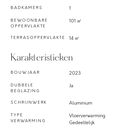
BADKAMERS
1
BEWOONBARE
101 ㎡
OPPERVLAKTE
TERRASOPPERVLAKTE
14 ㎡
Karakteristieken
BOUWJAAR
2023
DUBBELE
Ja
BEGLAZING
SCHRIJNWERK
Aluminium
TYPE
Vloerverwarming
VERWARMING
Gedeeltelijk