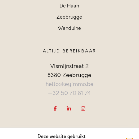
De Haan
Zeebrugge
Wenduine
ALTIJD BEREIKBAAR
Vismijnstraat 2
8380 Zeebrugge
hello@keyimmo.be
+32 50 70 81 74
Deze website gebruikt