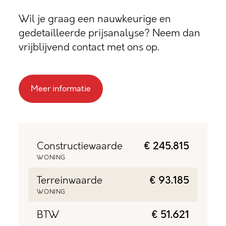
Wil je graag een nauwkeurige en
gedetailleerde prijsanalyse? Neem dan
vrijblijvend contact met ons op.
Meer informatie
Constructiewaarde
€ 245.815
WONING
Terreinwaarde
€ 93.185
WONING
BTW
€ 51.621