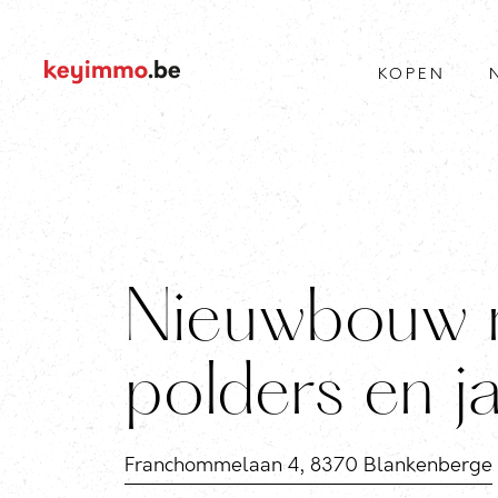
KOPEN
Nieuwbouw m
polders en j
Franchommelaan 4, 8370 Blankenberge