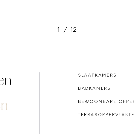
1
/
12
en
SLAAPKAMERS
BADKAMERS
en
BEWOONBARE OPPE
TERRASOPPERVLAKT