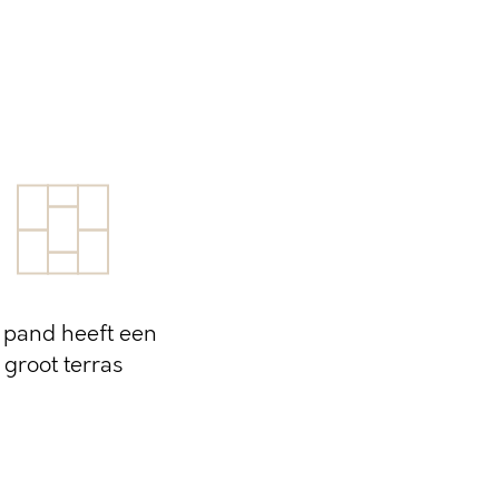
t pand heeft een
groot terras