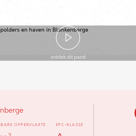
ontdek dit pand
enberge
BARE OPPERVLAKTE
EPC-KLASSE