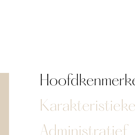
Hoofdkenmerk
Karakteristiek
Administratief