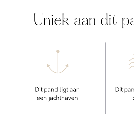
Uniek aan dit p
Dit pand ligt aan
Dit pan
een jachthaven