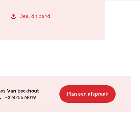
Deel dit pand
ies Van Eeckhout
Plan een afspraak
+32475574019