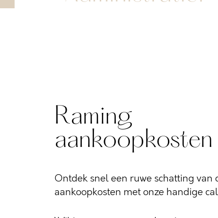
Raming
aankoopkosten
Ontdek snel een ruwe schatting van d
aankoopkosten met onze handige calc