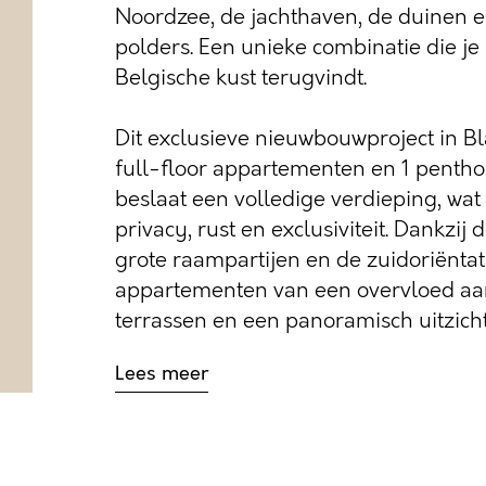
Noordzee, de jachthaven, de duinen e
polders. Een unieke combinatie die j
Belgische kust terugvindt.
Dit exclusieve nieuwbouwproject in 
full-floor appartementen en 1 penthou
beslaat een volledige verdieping, wa
privacy, rust en exclusiviteit. Dankzij
grote raampartijen en de zuidoriëntat
appartementen van een overvloed aan 
terrassen en een panoramisch uitzicht 
Lees meer