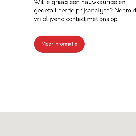
Wil je graag een nauwkeurige en
gedetailleerde prijsanalyse? Neem 
vrijblijvend contact met ons op.
Meer informatie