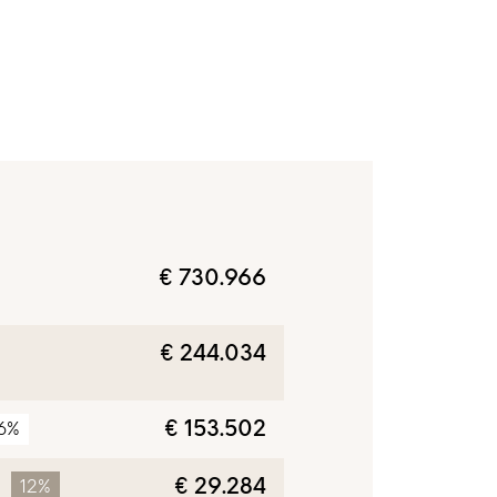
€ 730.966
€ 244.034
€ 153.502
6%
€ 29.284
12%