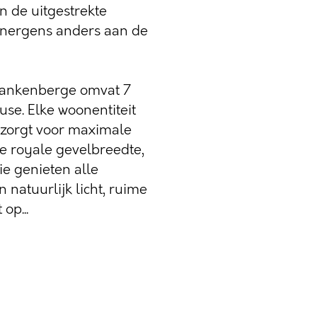
n de uitgestrekte
e nergens anders aan de
Blankenberge omvat 7
se. Elke woonentiteit
t zorgt voor maximale
 de royale gevelbreedte,
ie genieten alle
natuurlijk licht, ruime
op...