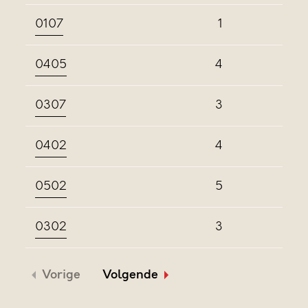
0107
1
0405
4
0307
3
0402
4
0502
5
0302
3
Vorige
Volgende