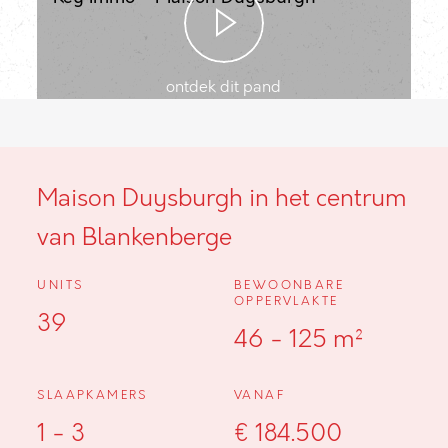
ontdek dit pand
Maison Duysburgh in het centrum
van Blankenberge
UNITS
BEWOONBARE
OPPERVLAKTE
39
46 - 125 m²
SLAAPKAMERS
VANAF
1 - 3
€ 184.500