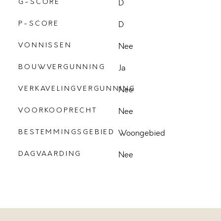
G-SCORE
D
P-SCORE
D
VONNISSEN
Nee
BOUWVERGUNNING
Ja
VERKAVELINGVERGUNNING
Nee
VOORKOOPRECHT
Nee
BESTEMMINGSGEBIED
Woongebied
DAGVAARDING
Nee