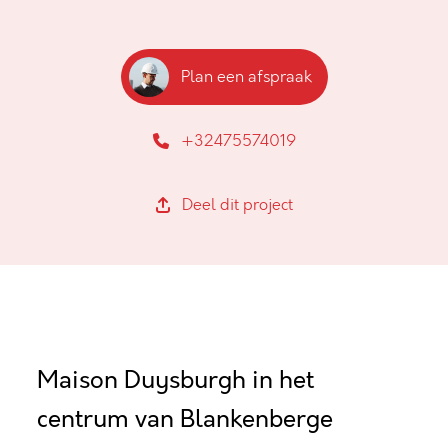
Plan een afspraak
+32475574019
Deel dit project
Maison Duysburgh in het
centrum van Blankenberge