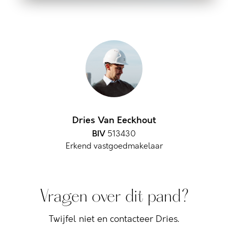
Dries Van Eeckhout
BIV
513430
Erkend vastgoedmakelaar
Vragen over dit pand?
Twijfel niet en contacteer Dries.