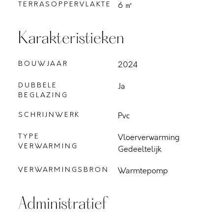
TERRASOPPERVLAKTE
6 ㎡
Karakteristieken
BOUWJAAR
2024
DUBBELE
Ja
BEGLAZING
SCHRIJNWERK
Pvc
TYPE
Vloerverwarming
VERWARMING
Gedeeltelijk
VERWARMINGSBRON
Warmtepomp
Administratief