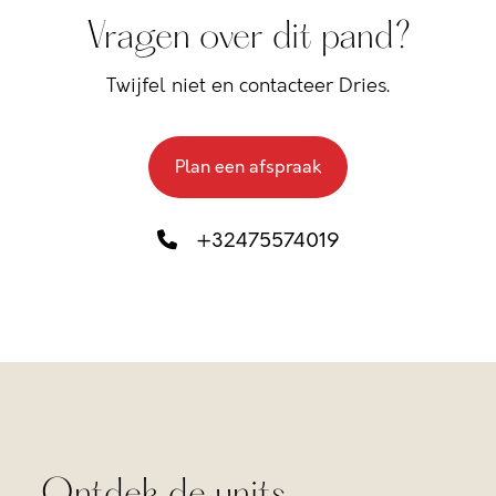
Vragen over dit pand?
Twijfel niet en contacteer Dries.
Plan een afspraak
+32475574019
Ontdek de units