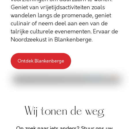
Geniet van vrijetijdsactiviteiten zoals
wandelen langs de promenade, geniet
culinair of neem deel aan een van de
talrijke culturele evenementen. Ervaar de
Noordzeekust in Blankenberge.
Ontdek Blankenberge
Wij tonen de weg
Op zoek naar iets anders? Stuur ons uw