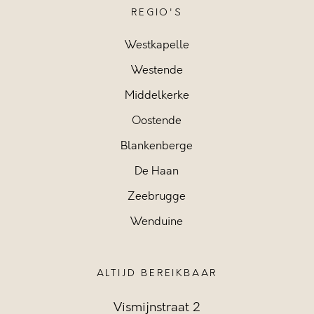
REGIO'S
Westkapelle
Westende
Middelkerke
Oostende
Blankenberge
De Haan
Zeebrugge
Wenduine
ALTIJD BEREIKBAAR
Vismijnstraat 2