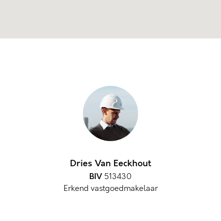
Dries Van Eeckhout
BIV
513430
Erkend vastgoedmakelaar