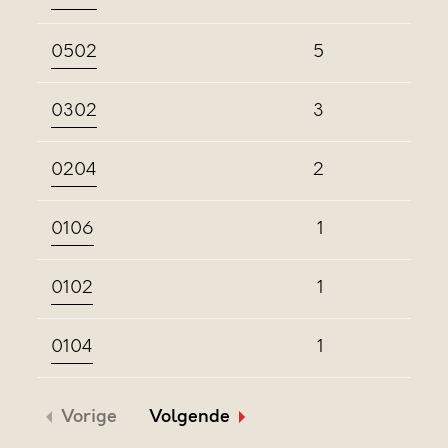
0502
5
0302
3
0204
2
0106
1
0102
1
0104
1
Vorige
Volgende