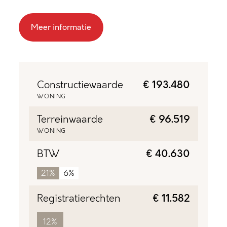
Meer informatie
Constructiewaarde
€ 193.480
WONING
Terreinwaarde
€ 96.519
WONING
BTW
€ 40.630
21%
6%
Registratierechten
€ 11.582
12%