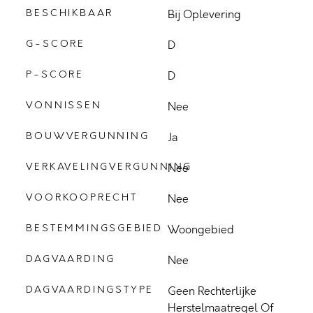
BESCHIKBAAR
Bij Oplevering
G-SCORE
D
P-SCORE
D
VONNISSEN
Nee
BOUWVERGUNNING
Ja
VERKAVELINGVERGUNNING
Nee
VOORKOOPRECHT
Nee
BESTEMMINGSGEBIED
Woongebied
DAGVAARDING
Nee
DAGVAARDINGSTYPE
Geen Rechterlijke
Herstelmaatregel Of