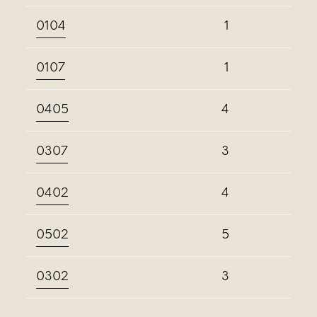
0104
1
0107
1
0405
4
0307
3
0402
4
0502
5
0302
3