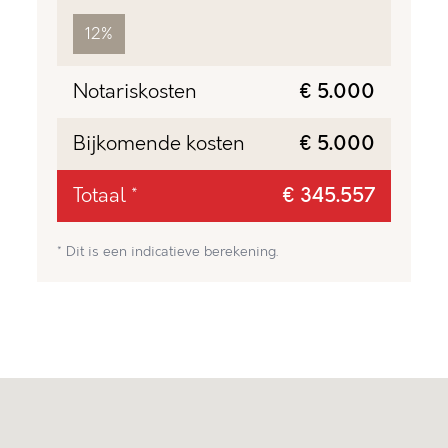
12%
Notariskosten
€ 5.000
Bijkomende kosten
€ 5.000
Totaal *
€ 345.557
* Dit is een indicatieve berekening.