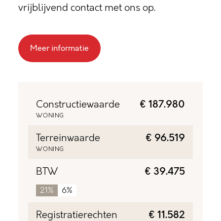
vrijblijvend contact met ons op.
Meer informatie
Constructiewaarde
€ 187.980
WONING
Terreinwaarde
€ 96.519
WONING
BTW
€ 39.475
21%
6%
Registratierechten
€ 11.582