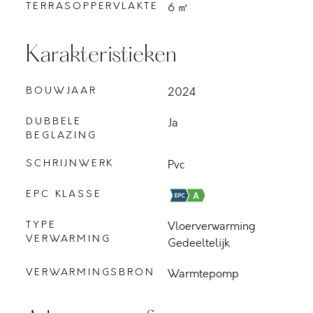
TERRASOPPERVLAKTE
6 ㎡
Karakteristieken
BOUWJAAR
2024
DUBBELE
Ja
BEGLAZING
SCHRIJNWERK
Pvc
EPC KLASSE
TYPE
Vloerverwarming
VERWARMING
Gedeeltelijk
VERWARMINGSBRON
Warmtepomp