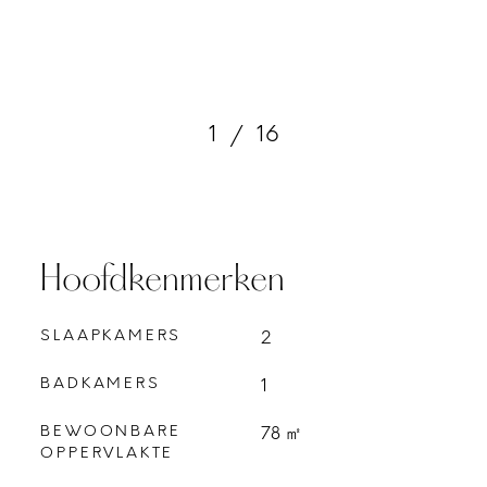
1
/
16
Hoofdkenmerken
SLAAPKAMERS
2
BADKAMERS
1
BEWOONBARE
78 ㎡
OPPERVLAKTE