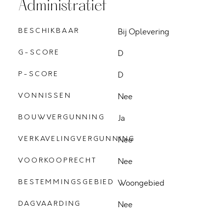
Administratief
BESCHIKBAAR
Bij Oplevering
G-SCORE
D
P-SCORE
D
VONNISSEN
Nee
BOUWVERGUNNING
Ja
VERKAVELINGVERGUNNING
Nee
VOORKOOPRECHT
Nee
BESTEMMINGSGEBIED
Woongebied
DAGVAARDING
Nee