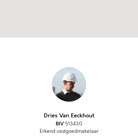
Dries Van Eeckhout
BIV
513430
Erkend vastgoedmakelaar