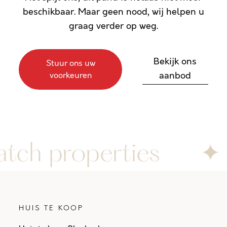
beschikbaar. Maar geen nood, wij helpen u
graag verder op weg.
Bekijk ons
Stuur ons uw
aanbod
voorkeuren
tch properties
✦
HUIS TE KOOP