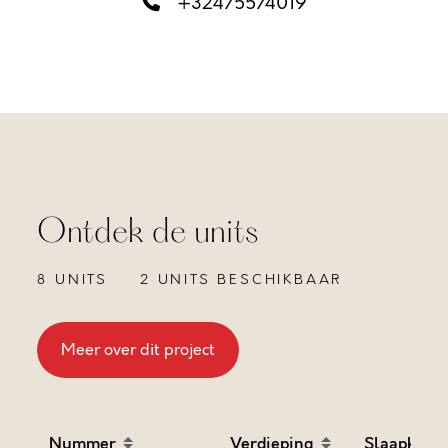
+32475574019
Ontdek de units
8 UNITS
2 UNITS BESCHIKBAAR
Meer over dit project
Nummer
Verdieping
Slaapkame