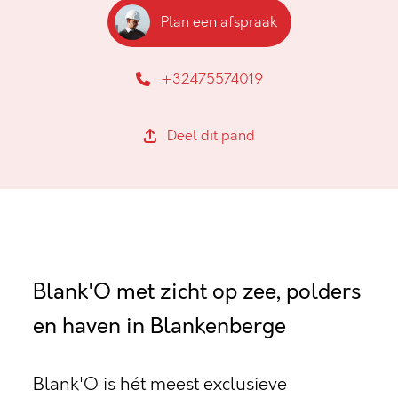
Plan een afspraak
+32475574019
Deel dit pand
Blank'O met zicht op zee, polders
en haven in Blankenberge
Blank'O is hét meest exclusieve