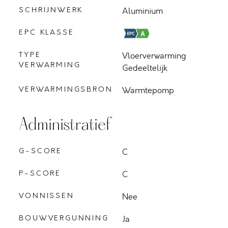
SCHRIJNWERK
Aluminium
EPC KLASSE
TYPE
Vloerverwarming
VERWARMING
Gedeeltelijk
VERWARMINGSBRON
Warmtepomp
Administratief
G-SCORE
C
P-SCORE
C
VONNISSEN
Nee
BOUWVERGUNNING
Ja