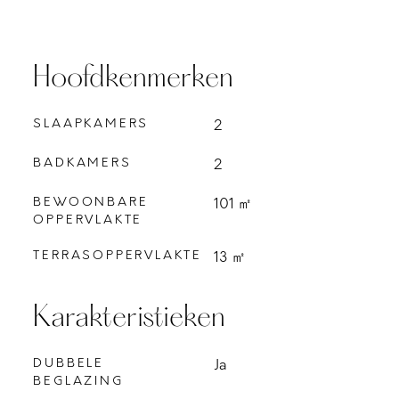
Hoofdkenmerken
SLAAPKAMERS
2
BADKAMERS
2
BEWOONBARE
101 ㎡
OPPERVLAKTE
TERRASOPPERVLAKTE
13 ㎡
Karakteristieken
DUBBELE
Ja
BEGLAZING