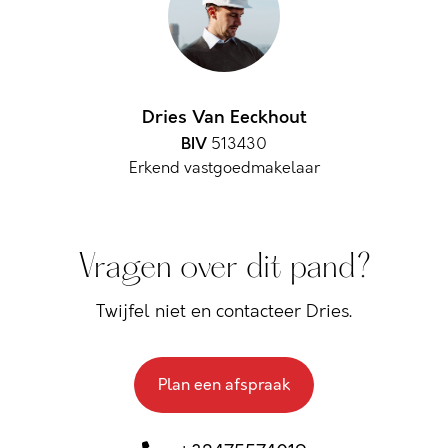
Dries Van Eeckhout
BIV
513430
Erkend vastgoedmakelaar
Vragen over dit pand?
Twijfel niet en contacteer Dries.
Plan een afspraak