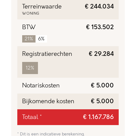
Terreinwaarde
€ 244.034
WONING
BTW
€ 153.502
21%
6%
Registratierechten
€ 29.284
12%
Notariskosten
€ 5.000
Bijkomende kosten
€ 5.000
Totaal *
€ 1.167.786
* Dit is een indicatieve berekening.