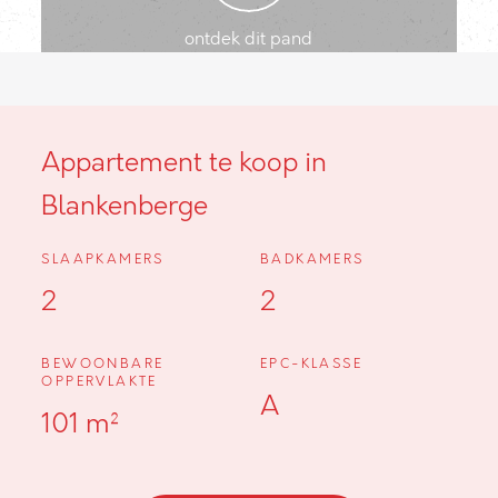
ontdek dit pand
Appartement te koop in
Blankenberge
SLAAPKAMERS
BADKAMERS
2
2
BEWOONBARE
EPC-KLASSE
OPPERVLAKTE
A
101 m²