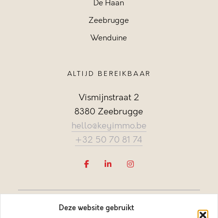
De Haan
Zeebrugge
Wenduine
ALTIJD BEREIKBAAR
Vismijnstraat 2
8380 Zeebrugge
hello@keyimmo.be
+32 50 70 81 74
Deze website gebruikt