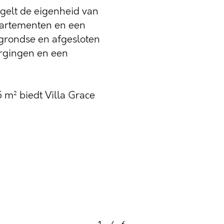
egelt de eigenheid van
ppartementen en een
grondse en afgesloten
bergingen en een
 m² biedt Villa Grace