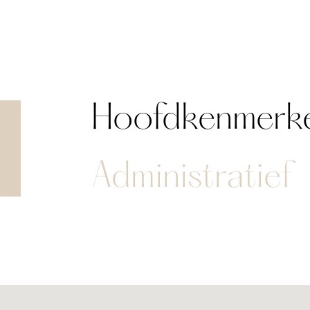
Hoofdkenmerk
Administratief