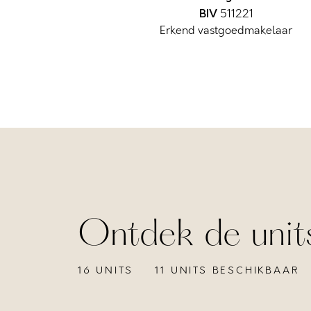
BIV
511221
Erkend vastgoedmakelaar
Ontdek de unit
16 UNITS
11 UNITS BESCHIKBAAR