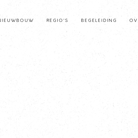
NIEUWBOUW
REGIO’S
BEGELEIDING
OV