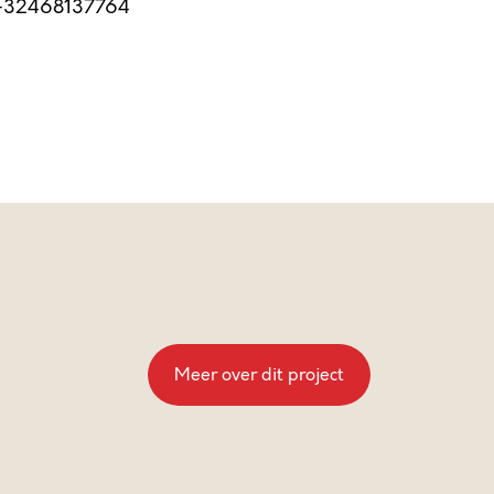
32468137764
Meer over dit project