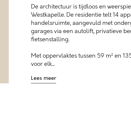
De architectuur is tijdloos en weerspi
Westkapelle. De residentie telt 14 a
handelsruimte, aangevuld met onder
garages via een autolift, privatieve 
fietsenstalling.
Met oppervlaktes tussen 59 m² en 135
voor elk...
Lees meer