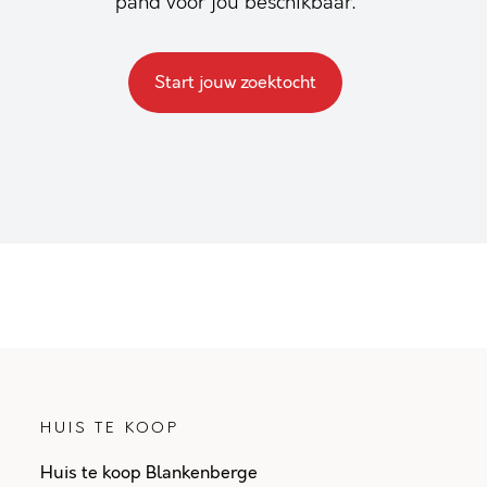
pand voor jou beschikbaar.
Start jouw zoektocht
HUIS TE KOOP
Huis te koop Blankenberge