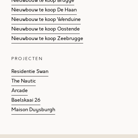
Nieuwbouw te koop Brugge
Nieuwbouw te koop De Haan
Nieuwbouw te koop Wenduine
Nieuwbouw te koop Oostende
Nieuwbouw te koop Zeebrugge
PROJECTEN
Residentie Swan
The Nautic
Arcade
Baelskaai 26
Maison Duysburgh