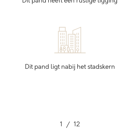
Dit pand heeft een rustige ligging
Dit pand ligt nabij het stadskern
1
/
12