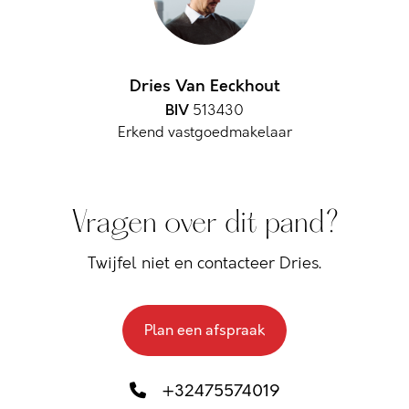
Dries Van Eeckhout
BIV
513430
Erkend vastgoedmakelaar
Vragen over dit pand?
Twijfel niet en contacteer Dries.
Plan een afspraak
+32475574019