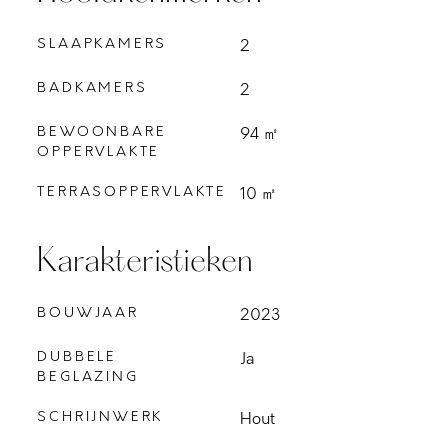
SLAAPKAMERS
2
BADKAMERS
2
BEWOONBARE
94 ㎡
OPPERVLAKTE
TERRASOPPERVLAKTE
10 ㎡
Karakteristieken
BOUWJAAR
2023
DUBBELE
Ja
BEGLAZING
SCHRIJNWERK
Hout