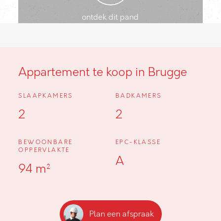
ontdek dit pand
Appartement te koop in Brugge
SLAAPKAMERS
BADKAMERS
2
2
BEWOONBARE
EPC-KLASSE
OPPERVLAKTE
A
94 m²
Plan een afspraak