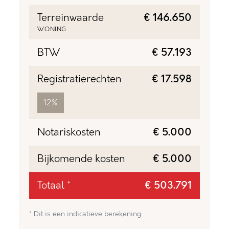
Terreinwaarde
€ 146.650
WONING
BTW
€ 57.193
Registratierechten
€ 17.598
12%
Notariskosten
€ 5.000
Bijkomende kosten
€ 5.000
Totaal *
€ 503.791
* Dit is een indicatieve berekening.