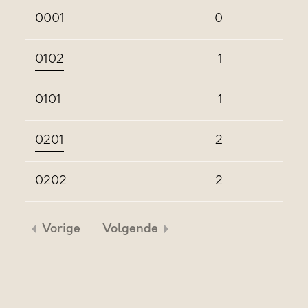
0001
0
0102
1
0101
1
0201
2
0202
2
Vorige
Volgende