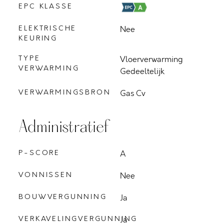
EPC KLASSE
ELEKTRISCHE
Nee
KEURING
TYPE
Vloerverwarming
VERWARMING
Gedeeltelijk
VERWARMINGSBRON
Gas Cv
Administratief
P-SCORE
A
VONNISSEN
Nee
BOUWVERGUNNING
Ja
VERKAVELINGVERGUNNING
Ja