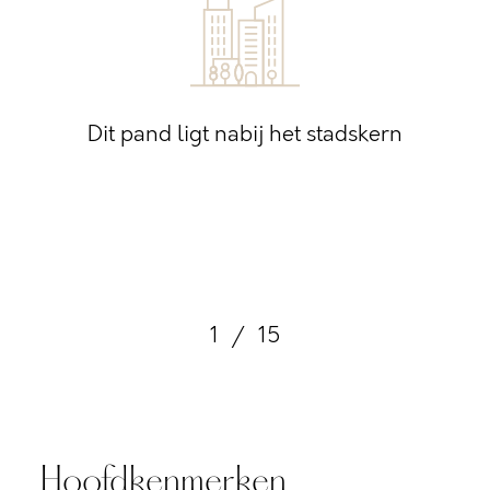
Dit pand ligt nabij het stadskern
1
/
15
Hoofdkenmerken