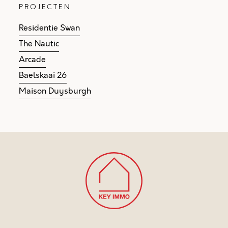
PROJECTEN
Residentie Swan
The Nautic
Arcade
Baelskaai 26
Maison Duysburgh