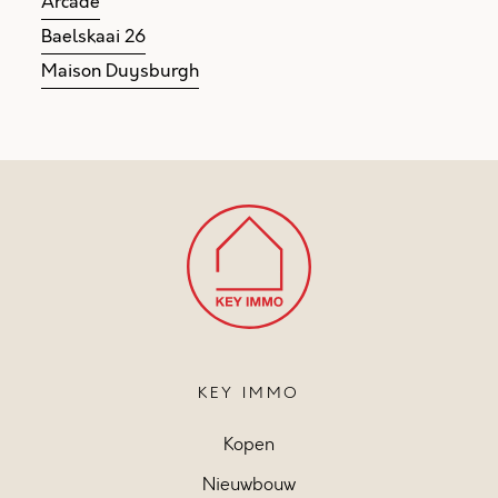
Arcade
Baelskaai 26
Maison Duysburgh
KEY IMMO
Kopen
Nieuwbouw