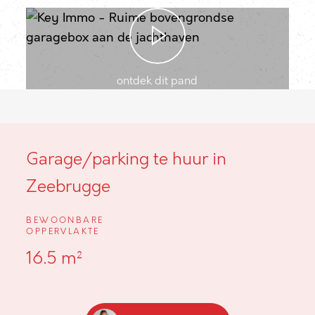
ontdek dit pand
Garage/parking te huur in
Zeebrugge
BEWOONBARE
OPPERVLAKTE
16.5 m²