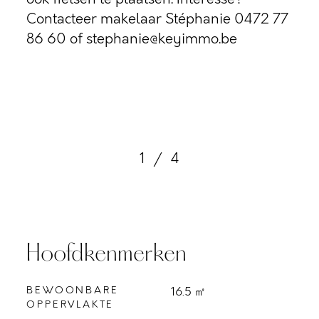
Contacteer makelaar Stéphanie 0472 77
86 60 of stephanie@keyimmo.be
1
/
4
Hoofdkenmerken
BEWOONBARE
16.5 ㎡
OPPERVLAKTE