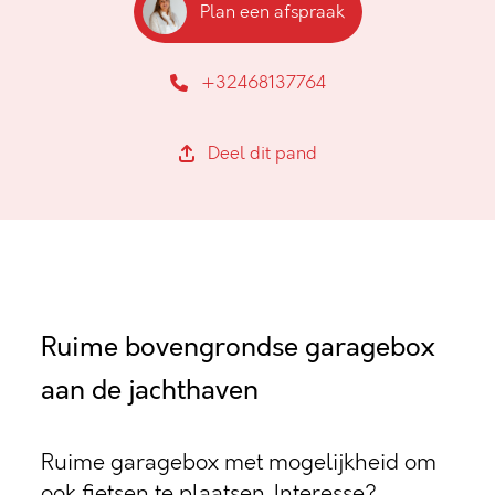
Plan een afspraak
+32468137764
Deel dit pand
Ruime bovengrondse garagebox
aan de jachthaven
Ruime garagebox met mogelijkheid om
ook fietsen te plaatsen. Interesse?