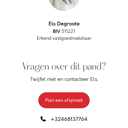
Els Degroote
BIV
511221
Erkend vastgoedmakelaar
Vragen over dit pand?
Twijfel niet en contacteer Els.
Plan een afspraak
+32468137764