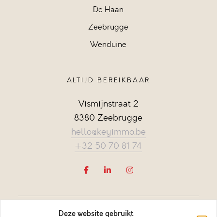
De Haan
Zeebrugge
Wenduine
ALTIJD BEREIKBAAR
Vismijnstraat 2
8380 Zeebrugge
hello@keyimmo.be
+32 50 70 81 74
Deze website gebruikt