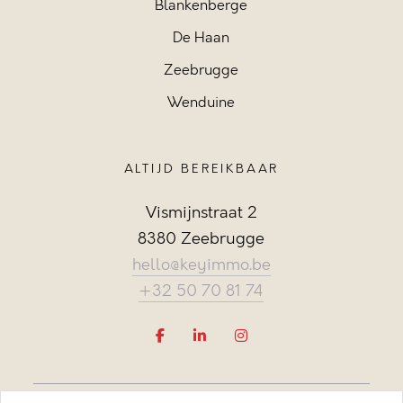
Blankenberge
De Haan
Zeebrugge
Wenduine
ALTIJD BEREIKBAAR
Vismijnstraat 2
8380 Zeebrugge
hello@keyimmo.be
+32 50 70 81 74