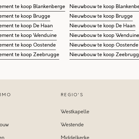
ement te koop Blankenberge
Nieuwbouw te koop Blankenb
ement te koop Brugge
Nieuwbouw te koop Brugge
ement te koop De Haan
Nieuwbouw te koop De Haan
ement te koop Wenduine
Nieuwbouw te koop Wenduin
ement te koop Oostende
Nieuwbouw te koop Oostende
ement te koop Zeebrugge
Nieuwbouw te koop Zeebrug
IMMO
REGIO'S
Westkapelle
ouw
Westende
en
Middelkerke