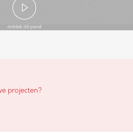
ontdek dit pand
we projecten?