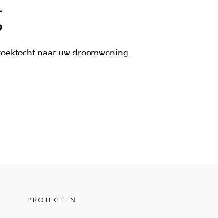
g
 zoektocht naar uw droomwoning.
PROJECTEN