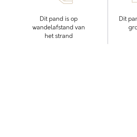
Dit pand is op
Dit pa
wandelafstand van
gro
het strand