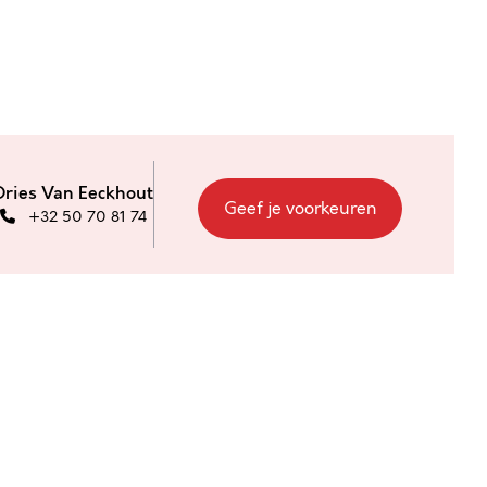
Dries Van Eeckhout
Geef je voorkeuren
+32 50 70 81 74