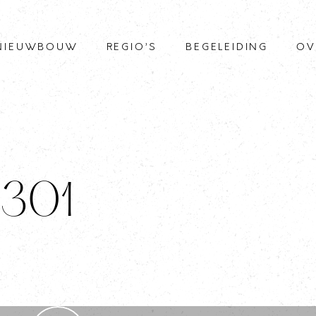
NIEUWBOUW
REGIO’S
BEGELEIDING
OV
0301