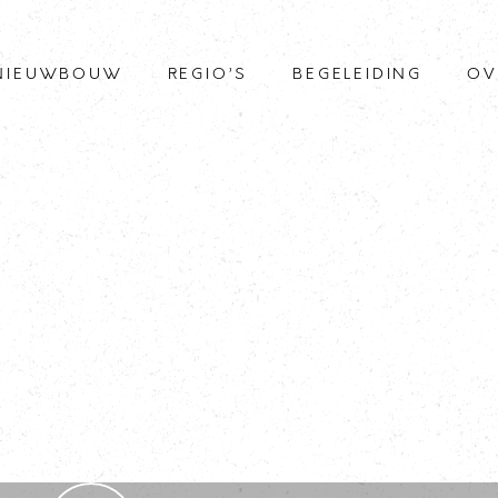
NIEUWBOUW
REGIO’S
BEGELEIDING
OV