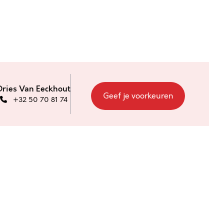
Dries Van Eeckhout
Geef je voorkeuren
+32 50 70 81 74