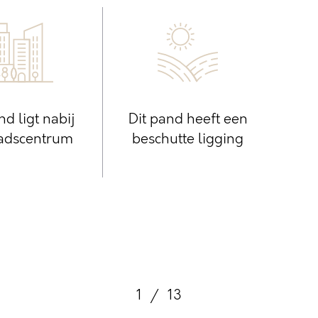
nd ligt nabij
Dit pand heeft een
tadscentrum
beschutte ligging
1
/
13