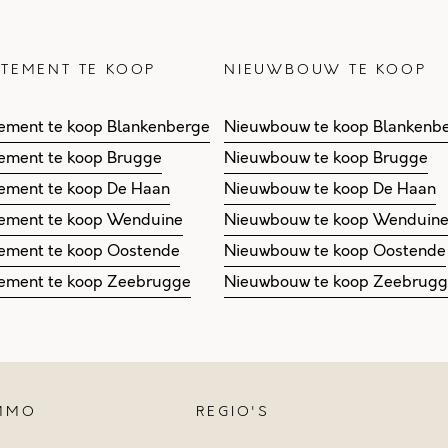
TEMENT TE KOOP
NIEUWBOUW TE KOOP
ement te koop Blankenberge
Nieuwbouw te koop Blankenb
ement te koop Brugge
Nieuwbouw te koop Brugge
ement te koop De Haan
Nieuwbouw te koop De Haan
ement te koop Wenduine
Nieuwbouw te koop Wenduin
ement te koop Oostende
Nieuwbouw te koop Oostende
ement te koop Zeebrugge
Nieuwbouw te koop Zeebrug
IMMO
REGIO'S