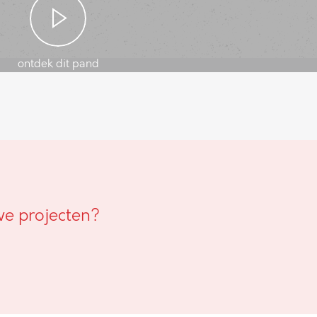
ontdek dit pand
we projecten?