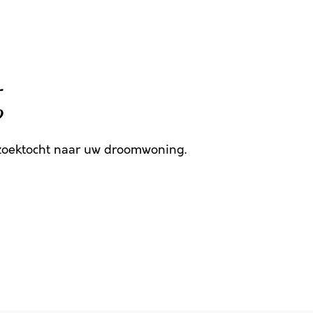
g
 zoektocht naar uw droomwoning.