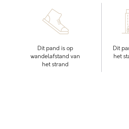
Dit pand is op
Dit pa
wandelafstand van
het s
het strand