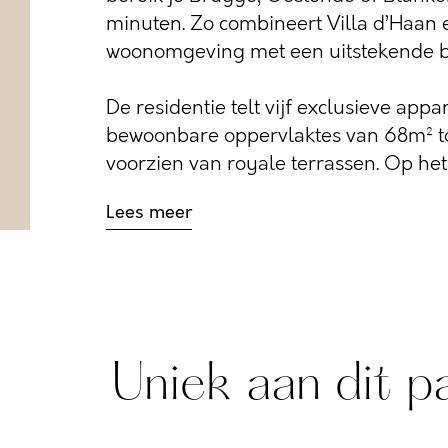
minuten. Zo combineert Villa d’Haan 
woonomgeving met een uitstekende b
De residentie telt vijf exclusieve ap
bewoonbare oppervlaktes van 68m² to
voorzien van royale terrassen. Op het g
Lees meer
Uniek aan dit p