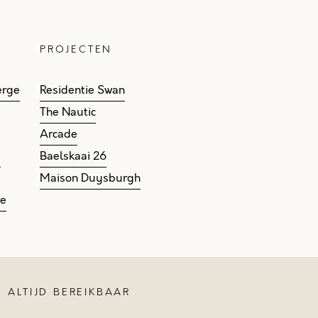
PROJECTEN
erge
Residentie Swan
The Nautic
Arcade
e
Baelskaai 26
Maison Duysburgh
ge
ALTIJD BEREIKBAAR