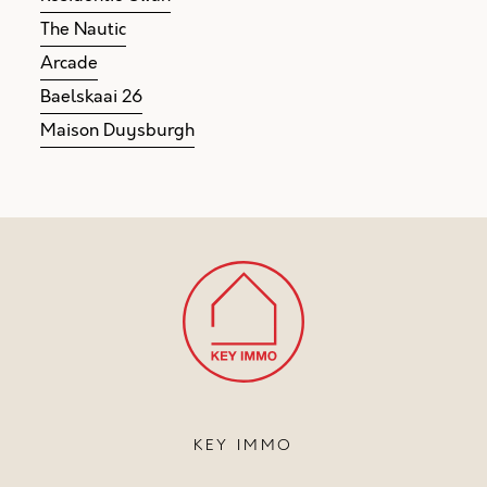
The Nautic
Arcade
Baelskaai 26
Maison Duysburgh
KEY IMMO