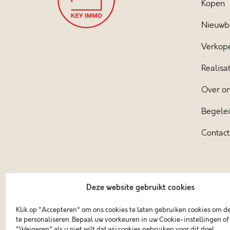
Kopen
Nieuwb
Verkop
Realisat
Over o
Begele
Contact
Deze website gebruikt cookies
Klik op "Accepteren" om ons cookies te laten gebruiken cookies om d
te personaliseren. Bepaal uw voorkeuren in uw Cookie-instellingen of 
"Weigeren" als u niet wilt dat wij cookies gebruiken voor dit doel.