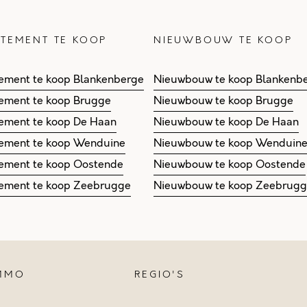
TEMENT TE KOOP
NIEUWBOUW TE KOOP
ement te koop Blankenberge
Nieuwbouw te koop Blankenb
ement te koop Brugge
Nieuwbouw te koop Brugge
ement te koop De Haan
Nieuwbouw te koop De Haan
ement te koop Wenduine
Nieuwbouw te koop Wenduin
ement te koop Oostende
Nieuwbouw te koop Oostende
ement te koop Zeebrugge
Nieuwbouw te koop Zeebrug
IMMO
REGIO'S