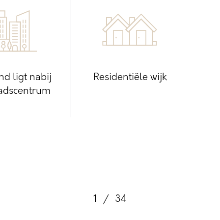
nd ligt nabij
Residentiële wijk
tadscentrum
1
/
34