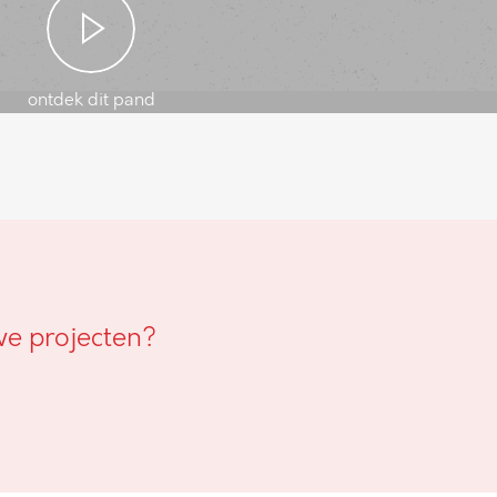
ontdek dit pand
we projecten?