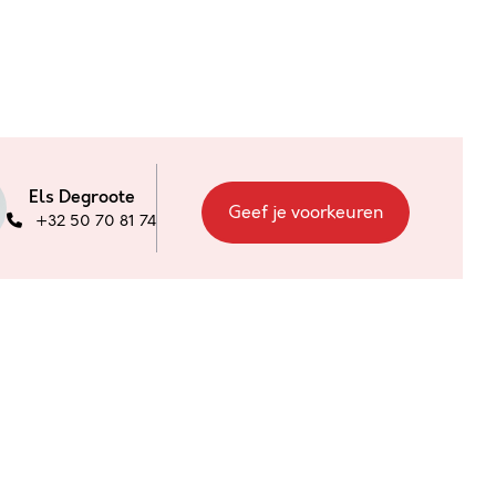
Els Degroote
Geef je voorkeuren
+32 50 70 81 74