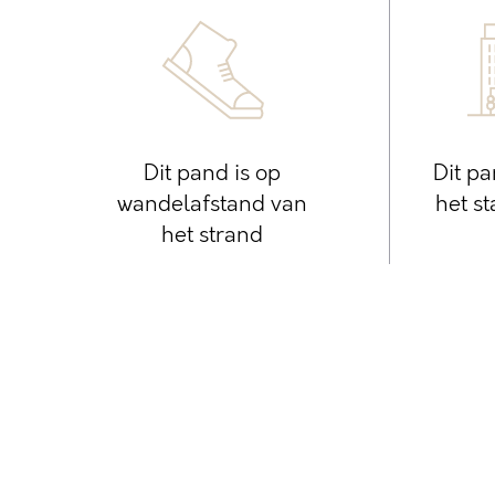
Dit pand is op
Dit pa
wandelafstand van
het s
het strand