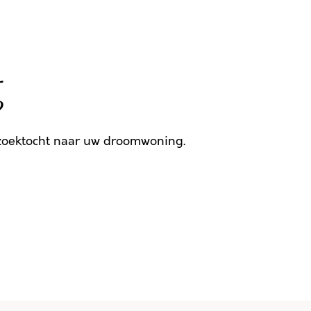
g
 zoektocht naar uw droomwoning.