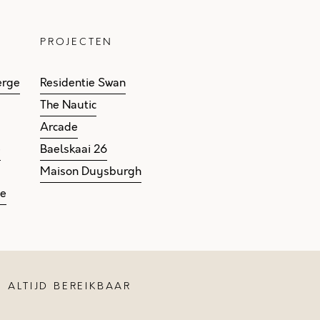
PROJECTEN
erge
Residentie Swan
The Nautic
Arcade
e
Baelskaai 26
Maison Duysburgh
ge
ALTIJD BEREIKBAAR