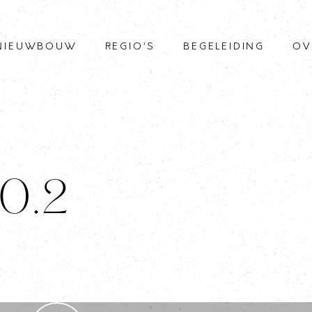
NIEUWBOUW
REGIO’S
BEGELEIDING
OV
 0.2