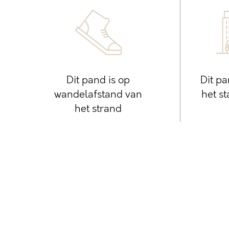
Dit pand is op
Dit pa
wandelafstand van
het s
het strand