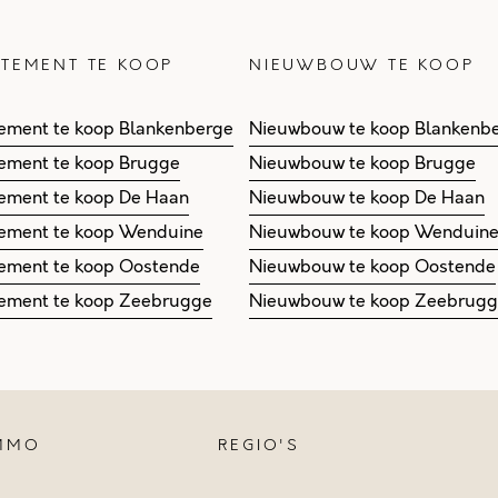
TEMENT TE KOOP
NIEUWBOUW TE KOOP
ement te koop Blankenberge
Nieuwbouw te koop Blankenb
ement te koop Brugge
Nieuwbouw te koop Brugge
ement te koop De Haan
Nieuwbouw te koop De Haan
ement te koop Wenduine
Nieuwbouw te koop Wenduin
ement te koop Oostende
Nieuwbouw te koop Oostende
ement te koop Zeebrugge
Nieuwbouw te koop Zeebrug
IMMO
REGIO'S