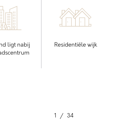
nd ligt nabij
Residentiële wijk
tadscentrum
1
/
34