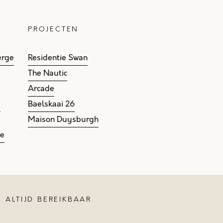
PROJECTEN
erge
Residentie Swan
The Nautic
Arcade
e
Baelskaai 26
Maison Duysburgh
ge
ALTIJD BEREIKBAAR