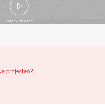
ontdek dit pand
we projecten?