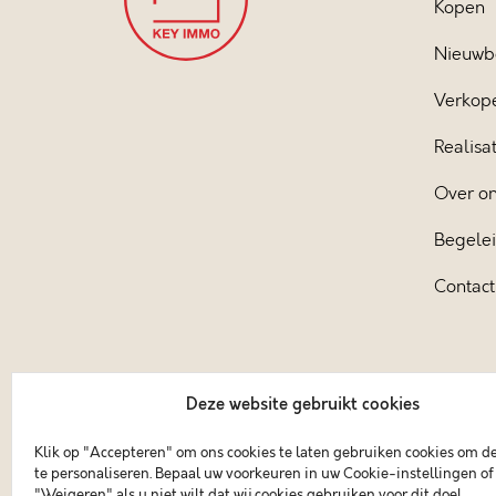
Kopen
Nieuwb
Verkop
Realisat
Over o
Begele
Contact
Deze website gebruikt cookies
Klik op "Accepteren" om ons cookies te laten gebruiken cookies om d
te personaliseren. Bepaal uw voorkeuren in uw Cookie-instellingen of 
"Weigeren" als u niet wilt dat wij cookies gebruiken voor dit doel.