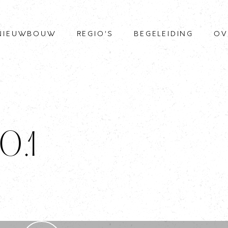
NIEUWBOUW
REGIO’S
BEGELEIDING
OV
0.1