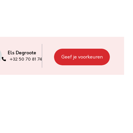
Els Degroote
Geef je voorkeuren
+32 50 70 81 74