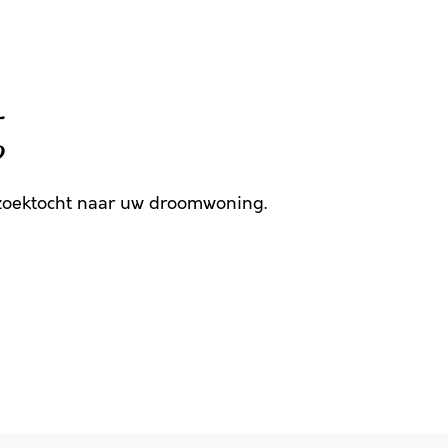
g
 zoektocht naar uw droomwoning.