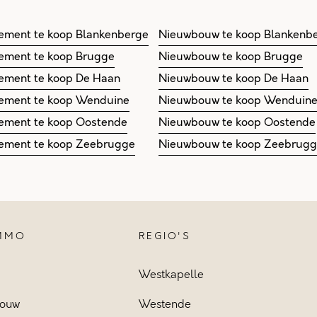
ement te koop Blankenberge
Nieuwbouw te koop Blankenb
ement te koop Brugge
Nieuwbouw te koop Brugge
ement te koop De Haan
Nieuwbouw te koop De Haan
ement te koop Wenduine
Nieuwbouw te koop Wenduin
ement te koop Oostende
Nieuwbouw te koop Oostende
ement te koop Zeebrugge
Nieuwbouw te koop Zeebrug
IMMO
REGIO'S
Westkapelle
ouw
Westende