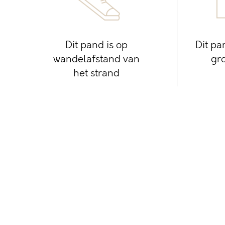
Dit pand is op
Dit pa
wandelafstand van
gro
het strand