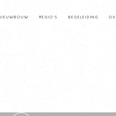
NIEUWBOUW
REGIO’S
BEGELEIDING
OV