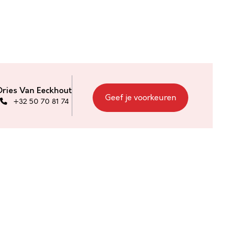
Dries Van Eeckhout
Geef je voorkeuren
+32 50 70 81 74