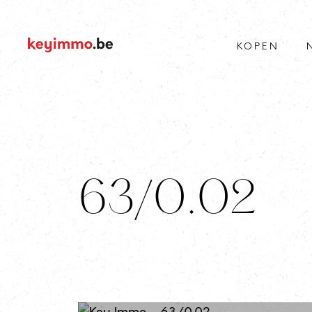
KOPEN
63/0.02