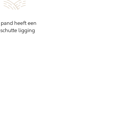
t pand heeft een
schutte ligging