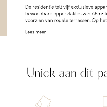
De residentie telt vijf exclusieve ap
bewoonbare oppervlaktes van 68m² to
voorzien van royale terrassen. Op het g
Lees meer
Uniek aan dit p