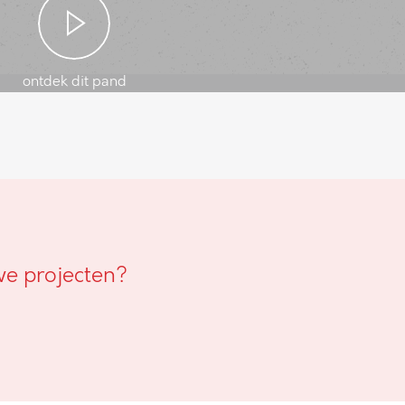
ontdek dit pand
we projecten?