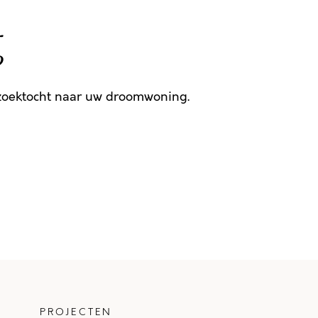
g
 zoektocht naar uw droomwoning.
PROJECTEN