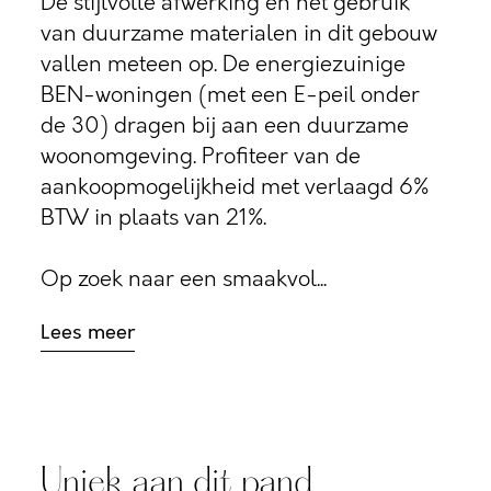
De stijlvolle afwerking en het gebruik
van duurzame materialen in dit gebouw
vallen meteen op. De energiezuinige
BEN-woningen (met een E-peil onder
de 30) dragen bij aan een duurzame
woonomgeving. Profiteer van de
aankoopmogelijkheid met verlaagd 6%
BTW in plaats van 21%.
Op zoek naar een smaakvol...
Lees meer
Uniek aan dit pand