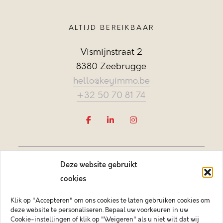
ALTIJD BEREIKBAAR
Vismijnstraat 2
8380 Zeebrugge
hello@keyimmo.be
+32 50 70 81 74
Deze website gebruikt
cookies
Klik op "Accepteren" om ons cookies te laten gebruiken cookies om
deze website te personaliseren. Bepaal uw voorkeuren in uw
Vastgoedmakelaar-bemiddelaar BIV België BIV 505084
Cookie-instellingen of klik op "Weigeren" als u niet wilt dat wij