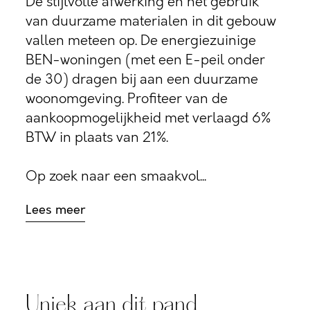
De stijlvolle afwerking en het gebruik
van duurzame materialen in dit gebouw
vallen meteen op. De energiezuinige
BEN-woningen (met een E-peil onder
de 30) dragen bij aan een duurzame
woonomgeving. Profiteer van de
aankoopmogelijkheid met verlaagd 6%
BTW in plaats van 21%.
Op zoek naar een smaakvol...
Lees meer
Uniek aan dit pand