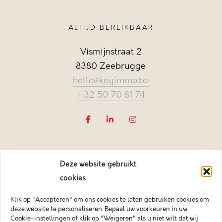
ALTIJD BEREIKBAAR
Vismijnstraat 2
8380 Zeebrugge
hello@keyimmo.be
+32 50 70 81 74
Deze website gebruikt
cookies
Klik op "Accepteren" om ons cookies te laten gebruiken cookies om
deze website te personaliseren. Bepaal uw voorkeuren in uw
Vastgoedmakelaar-bemiddelaar BIV België BIV 505084
Cookie-instellingen of klik op "Weigeren" als u niet wilt dat wij