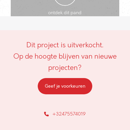
ontdek dit pand
Dit project is uitverkocht.
Op de hoogte blijven van nieuwe
projecten?
Geef je voorkeuren
+32475574019