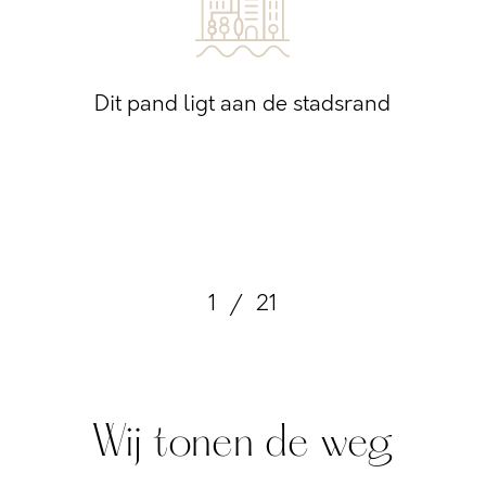
Dit pand ligt aan de stadsrand
1
/
21
Wij tonen de weg