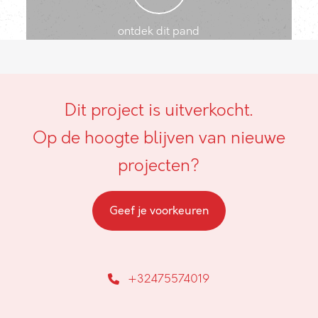
ontdek dit pand
Dit project is uitverkocht.
Op de hoogte blijven van nieuwe
projecten?
Geef je voorkeuren
+32475574019