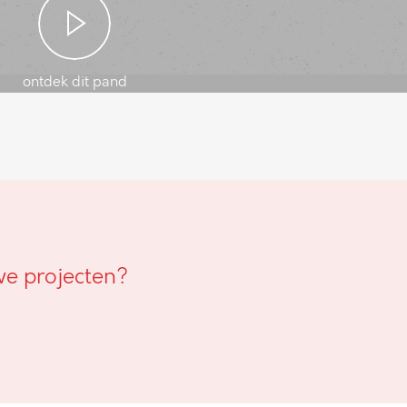
ontdek dit pand
we projecten?