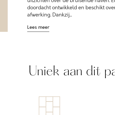
uitzichten over de bruisende haven. E
doordacht ontwikkeld en beschikt ove
afwerking. Dankzij...
Lees meer
Uniek aan dit p