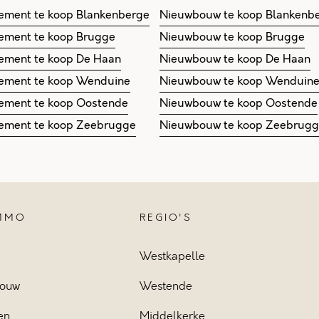
ement te koop Blankenberge
Nieuwbouw te koop Blankenb
ement te koop Brugge
Nieuwbouw te koop Brugge
ement te koop De Haan
Nieuwbouw te koop De Haan
ement te koop Wenduine
Nieuwbouw te koop Wenduin
ement te koop Oostende
Nieuwbouw te koop Oostende
ement te koop Zeebrugge
Nieuwbouw te koop Zeebrug
IMMO
REGIO'S
Westkapelle
ouw
Westende
en
Middelkerke