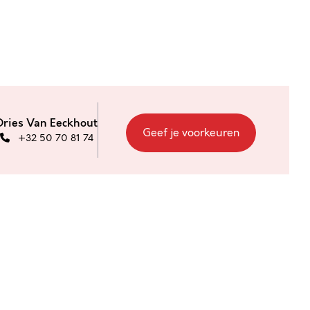
Dries Van Eeckhout
Geef je voorkeuren
+32 50 70 81 74