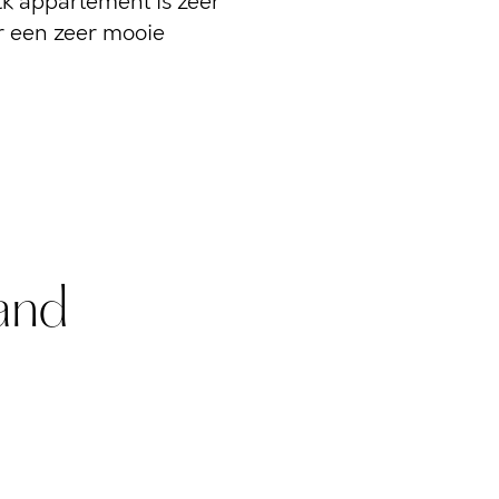
lk appartement is zeer
r een zeer mooie
and