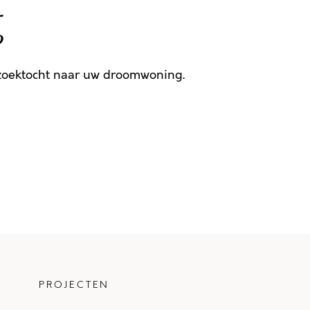
g
 zoektocht naar uw droomwoning.
PROJECTEN