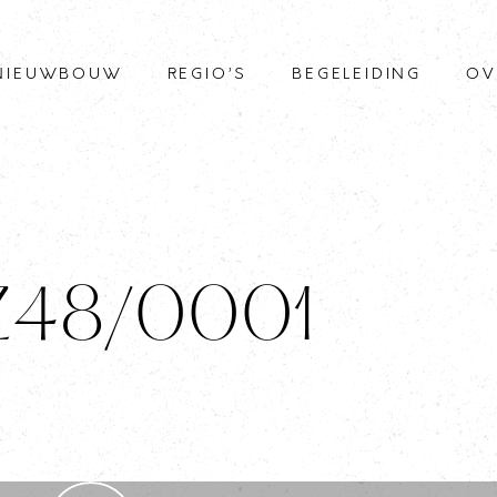
NIEUWBOUW
REGIO’S
BEGELEIDING
OV
 Z48/0001