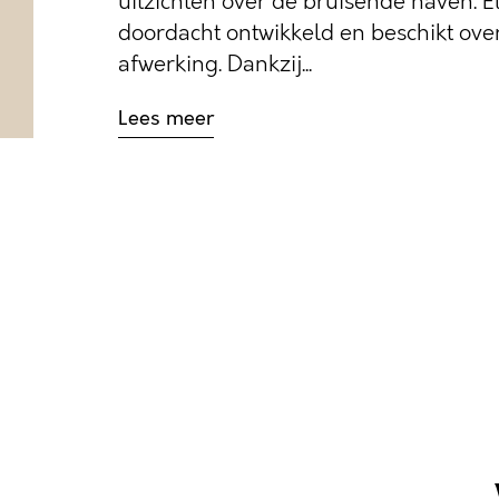
uitzichten over de bruisende haven. E
doordacht ontwikkeld en beschikt ove
afwerking. Dankzij...
Lees meer