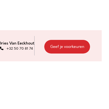
Dries Van Eeckhout
Geef je voorkeuren
+32 50 70 81 74