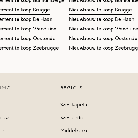
ement te koop Blankenberge
Nieuwbouw te koop Blankenb
ement te koop Brugge
Nieuwbouw te koop Brugge
ement te koop De Haan
Nieuwbouw te koop De Haan
ement te koop Wenduine
Nieuwbouw te koop Wenduin
ement te koop Oostende
Nieuwbouw te koop Oostende
ement te koop Zeebrugge
Nieuwbouw te koop Zeebrug
IMMO
REGIO'S
Westkapelle
ouw
Westende
en
Middelkerke