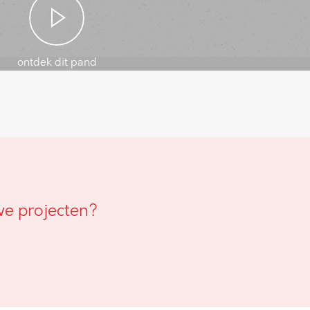
ontdek dit pand
we projecten?