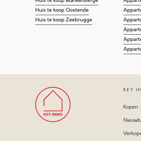
Huis te koop Blankenberge
Appart
Huis te koop Oostende
Appart
Huis te koop Zeebrugge
Appart
Appart
Appart
Appart
KEY 
Kopen
Nieuwb
Verkop