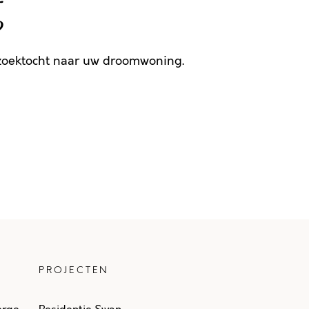
g
 zoektocht naar uw droomwoning.
PROJECTEN