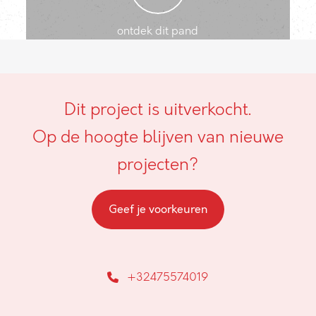
ontdek dit pand
Dit project is uitverkocht.
Op de hoogte blijven van nieuwe
projecten?
Geef je voorkeuren
+32475574019