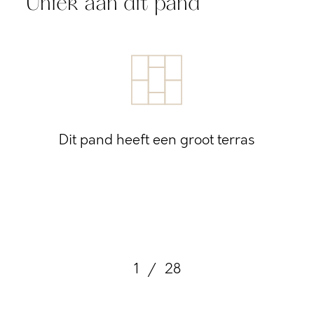
Uniek aan dit pand
Dit pand heeft een groot terras
1
/
28