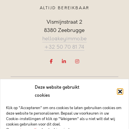
ALTIJD BEREIKBAAR
Vismijnstraat 2
8380 Zeebrugge
hello@keyimmo.be
+32 50 70 81 74
Deze website gebruikt
cookies
Klik op "Accepteren" om ons cookies te laten gebruiken cookies om
deze website te personaliseren. Bepaal uw voorkeuren in uw
Vastgoedmakelaar-bemiddelaar BIV België BIV 505084
Cookie-instellingen of klik op "Weigeren" als u niet wilt dat wij
Ondernemingsnummer BTW-BE 0878.744.081 BA &
cookies gebruiken voor dit doel.