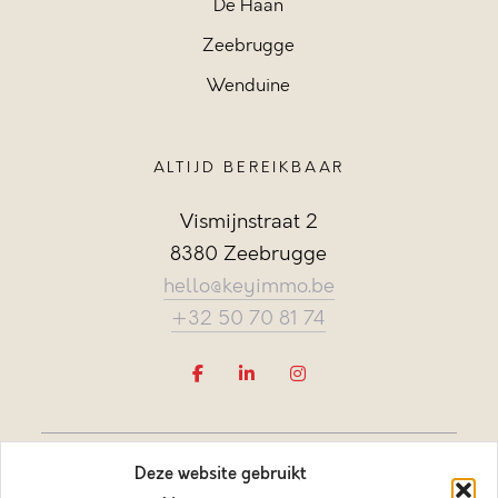
De Haan
Zeebrugge
Wenduine
ALTIJD BEREIKBAAR
Vismijnstraat 2
8380 Zeebrugge
hello@keyimmo.be
+32 50 70 81 74
Deze website gebruikt