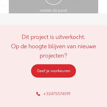
ontdek dit pand
Dit project is uitverkocht.
Op de hoogte blijven van nieuwe
projecten?
Geef je voorkeuren
+32475574019