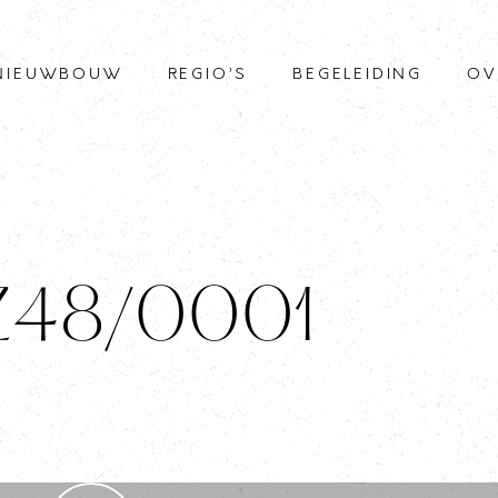
NIEUWBOUW
REGIO’S
BEGELEIDING
OV
 Z48/0001