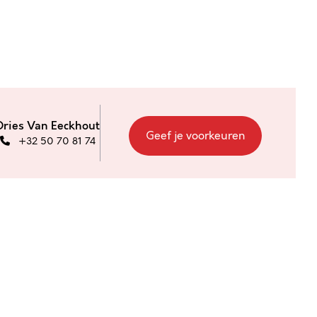
Dries Van Eeckhout
Geef je voorkeuren
+32 50 70 81 74