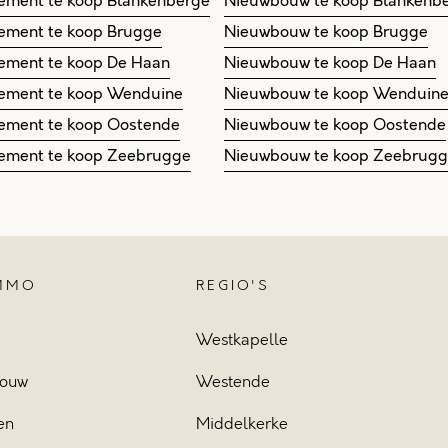
ement te koop Blankenberge
Nieuwbouw te koop Blankenb
ement te koop Brugge
Nieuwbouw te koop Brugge
ement te koop De Haan
Nieuwbouw te koop De Haan
ement te koop Wenduine
Nieuwbouw te koop Wenduin
ement te koop Oostende
Nieuwbouw te koop Oostende
ement te koop Zeebrugge
Nieuwbouw te koop Zeebrug
IMMO
REGIO'S
Westkapelle
ouw
Westende
en
Middelkerke