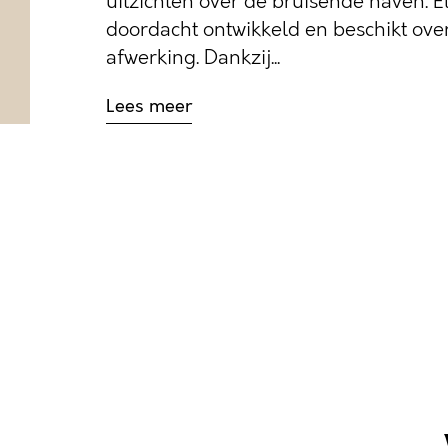
uitzichten over de bruisende haven. E
doordacht ontwikkeld en beschikt ove
afwerking. Dankzij...
Lees meer