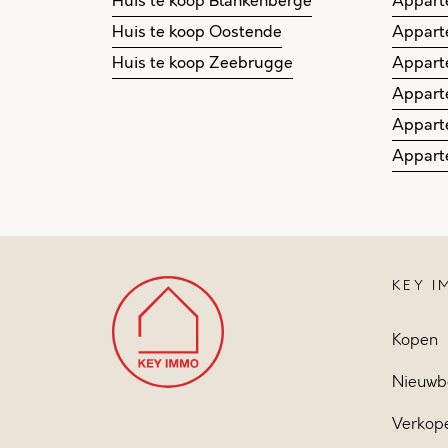
Huis te koop Blankenberge
Appart
Huis te koop Oostende
Appart
Huis te koop Zeebrugge
Appart
Appart
Appart
Appart
KEY 
Kopen
Nieuwb
Verkop