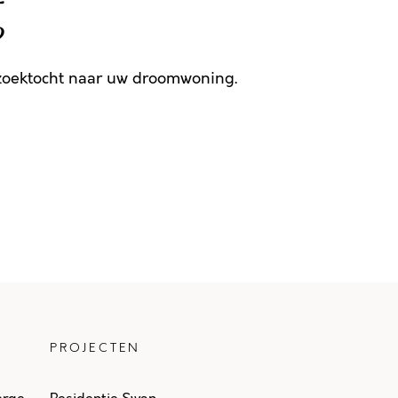
g
 zoektocht naar uw droomwoning.
PROJECTEN