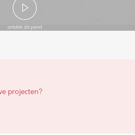
ontdek dit pand
we projecten?