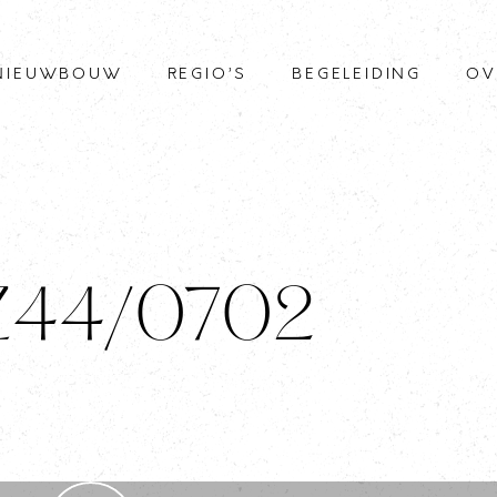
NIEUWBOUW
REGIO’S
BEGELEIDING
OV
 Z44/0702