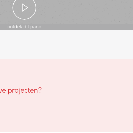
ontdek dit pand
we projecten?