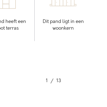
nd heeft een
Dit pand ligt in een
ot terras
woonkern
1
/
13