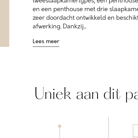
tweeslaapkamertypes, een penthouse
en een penthouse met drie slaapkamer
zeer doordacht ontwikkeld en beschik
afwerking. Dankzij...
Lees meer
Uniek aan dit p