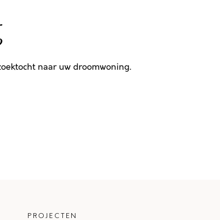
g
 zoektocht naar uw droomwoning.
PROJECTEN