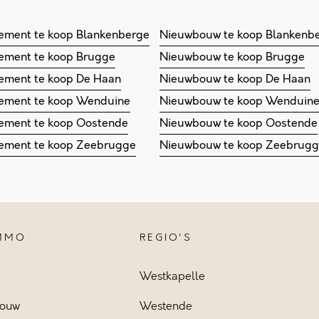
ement te koop Blankenberge
Nieuwbouw te koop Blankenb
ement te koop Brugge
Nieuwbouw te koop Brugge
ement te koop De Haan
Nieuwbouw te koop De Haan
ement te koop Wenduine
Nieuwbouw te koop Wenduin
ement te koop Oostende
Nieuwbouw te koop Oostende
ement te koop Zeebrugge
Nieuwbouw te koop Zeebrug
IMMO
REGIO'S
Westkapelle
ouw
Westende