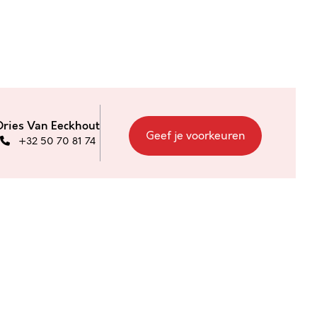
Dries Van Eeckhout
Geef je voorkeuren
+32 50 70 81 74