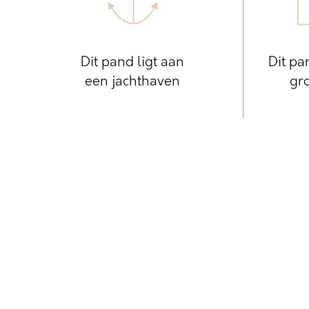
Dit pand ligt aan
Dit pa
een jachthaven
gro