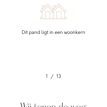
Dit pand ligt in een woonkern
1
/
13