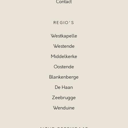
Contact
REGIO'S
Westkapelle
Westende
Middelkerke
Oostende
Blankenberge
De Haan
Zeebrugge
Wenduine