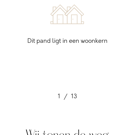
Dit pand ligt in een woonkern
1
/
13