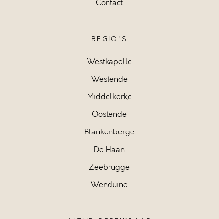
Contact
REGIO'S
Westkapelle
Westende
Middelkerke
Oostende
Blankenberge
De Haan
Zeebrugge
Wenduine