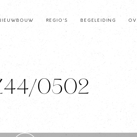
NIEUWBOUW
REGIO’S
BEGELEIDING
OV
 Z44/0502