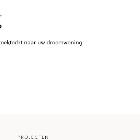
g
 zoektocht naar uw droomwoning.
PROJECTEN