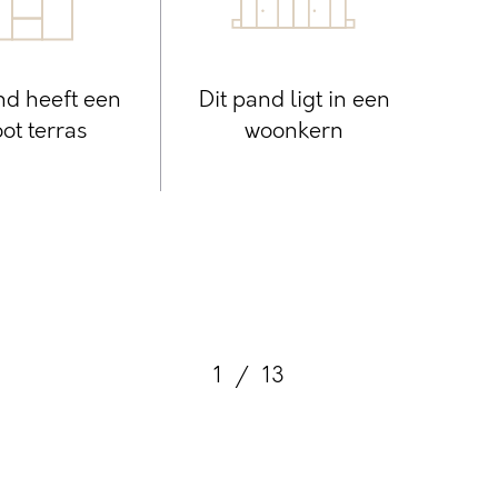
nd heeft een
Dit pand ligt in een
ot terras
woonkern
1
/
13