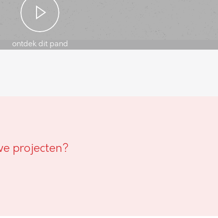
ontdek dit pand
we projecten?