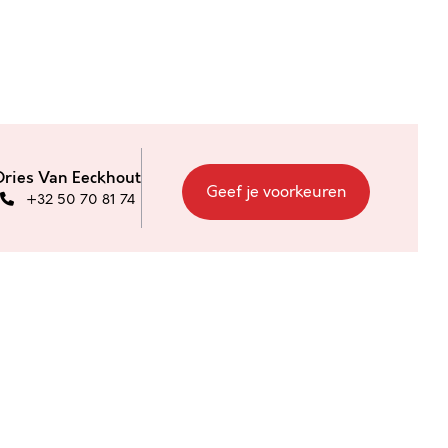
Dries Van Eeckhout
Geef je voorkeuren
+32 50 70 81 74