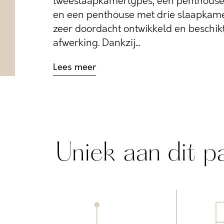
tweeslaapkamertypes, een penthouse
en een penthouse met drie slaapkamer
zeer doordacht ontwikkeld en beschik
afwerking. Dankzij...
Lees meer
Uniek aan dit p