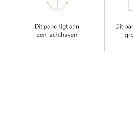
Dit pand ligt aan
Dit pa
een jachthaven
gro