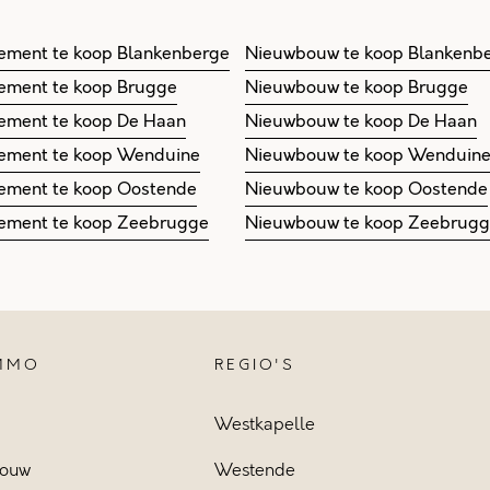
ement te koop Blankenberge
Nieuwbouw te koop Blankenb
ement te koop Brugge
Nieuwbouw te koop Brugge
ement te koop De Haan
Nieuwbouw te koop De Haan
ement te koop Wenduine
Nieuwbouw te koop Wenduin
ement te koop Oostende
Nieuwbouw te koop Oostende
ement te koop Zeebrugge
Nieuwbouw te koop Zeebrug
IMMO
REGIO'S
Westkapelle
ouw
Westende