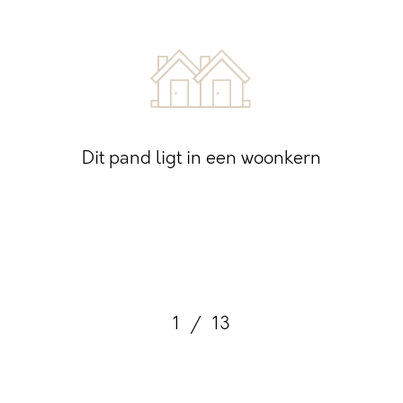
Dit pand ligt in een woonkern
1
/
13