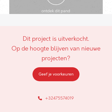
ontdek dit pand
Dit project is uitverkocht.
Op de hoogte blijven van nieuwe
projecten?
Geef je voorkeuren
+32475574019