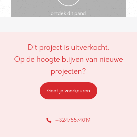
ontdek dit pand
Dit project is uitverkocht.
Op de hoogte blijven van nieuwe
projecten?
Geef je voorkeuren
+32475574019