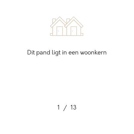
Dit pand ligt in een woonkern
1
/
13