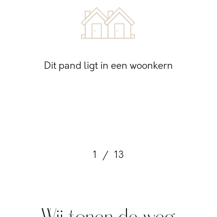
Dit pand ligt in een woonkern
1
/
13