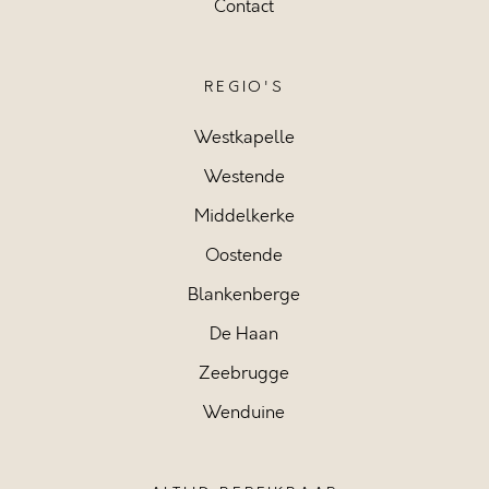
Contact
REGIO'S
Westkapelle
Westende
Middelkerke
Oostende
Blankenberge
De Haan
Zeebrugge
Wenduine