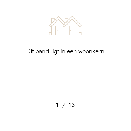
Dit pand ligt in een woonkern
1
/
13