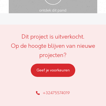
ontdek dit pand
Dit project is uitverkocht.
Op de hoogte blijven van nieuwe
projecten?
Geef je voorkeuren
+32475574019