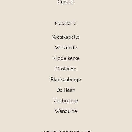
Contact
REGIO'S
Westkapelle
Westende
Middelkerke
Oostende
Blankenberge
De Haan
Zeebrugge
Wenduine