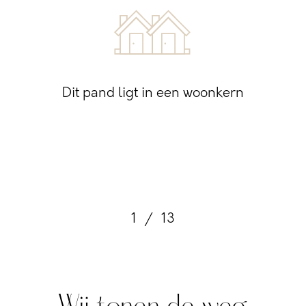
Dit pand ligt in een woonkern
1
/
13