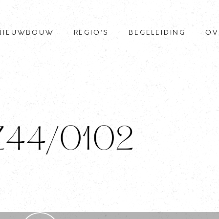
NIEUWBOUW
REGIO’S
BEGELEIDING
OV
 Z44/0102