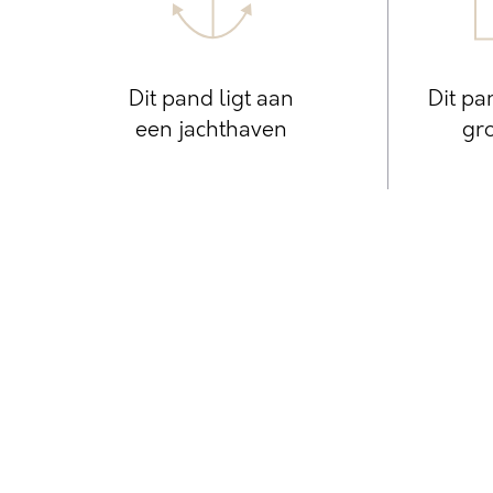
Dit pand ligt aan
Dit pa
een jachthaven
gro