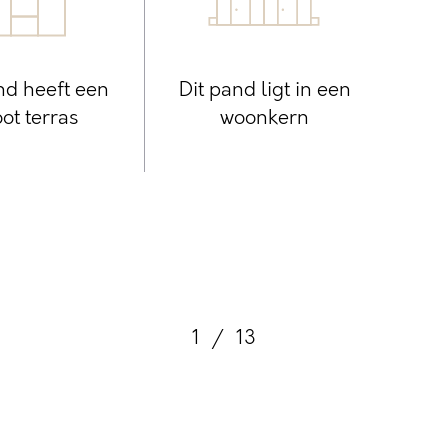
nd heeft een
Dit pand ligt in een
ot terras
woonkern
1
/
13