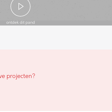
ontdek dit pand
we projecten?