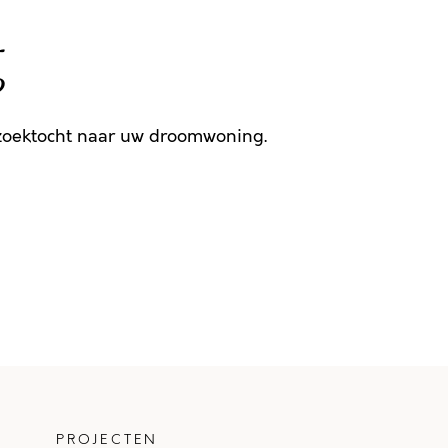
g
 zoektocht naar uw droomwoning.
PROJECTEN