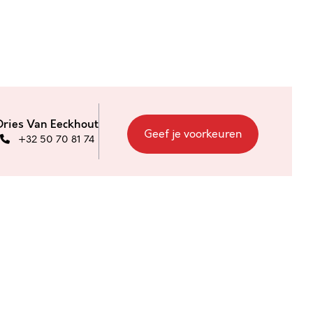
Dries Van Eeckhout
Geef je voorkeuren
+32 50 70 81 74