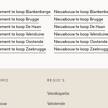
ement te koop Blankenberge
Nieuwbouw te koop Blankenb
ement te koop Brugge
Nieuwbouw te koop Brugge
ement te koop De Haan
Nieuwbouw te koop De Haan
ement te koop Wenduine
Nieuwbouw te koop Wenduin
ement te koop Oostende
Nieuwbouw te koop Oostende
ement te koop Zeebrugge
Nieuwbouw te koop Zeebrug
IMMO
REGIO'S
Westkapelle
ouw
Westende