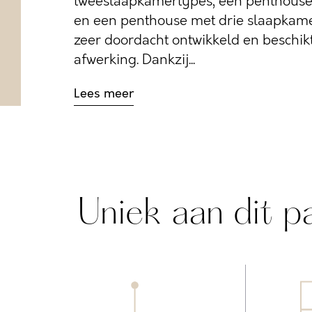
tweeslaapkamertypes, een penthouse
en een penthouse met drie slaapkamer
zeer doordacht ontwikkeld en beschik
afwerking. Dankzij...
Lees meer
Uniek aan dit p