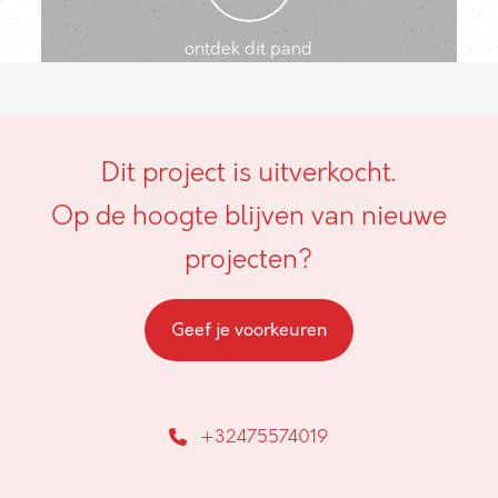
ontdek dit pand
Dit project is uitverkocht.
Op de hoogte blijven van nieuwe
projecten?
Geef je voorkeuren
+32475574019