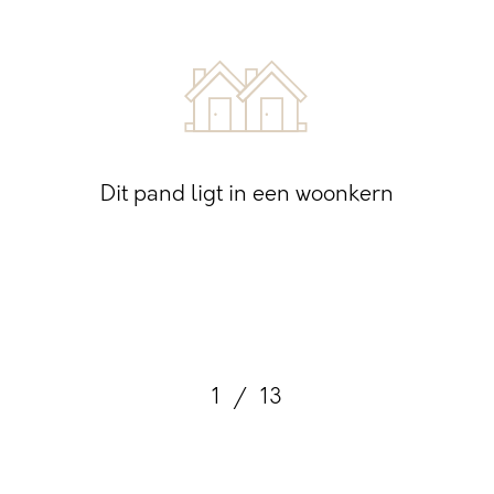
Dit pand ligt in een woonkern
1
/
13