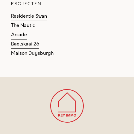
PROJECTEN
Residentie Swan
The Nautic
Arcade
Baelskaai 26
Maison Duysburgh