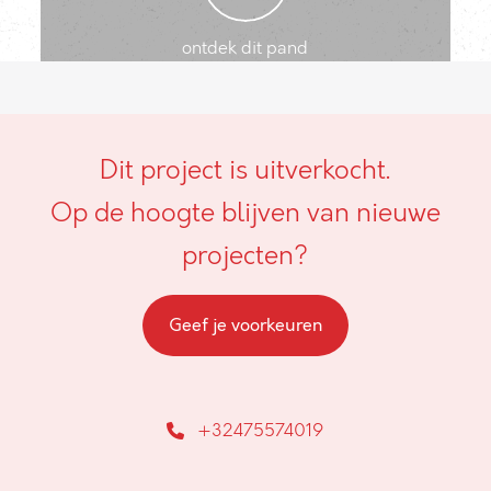
ontdek dit pand
Dit project is uitverkocht.
Op de hoogte blijven van nieuwe
projecten?
Geef je voorkeuren
+32475574019