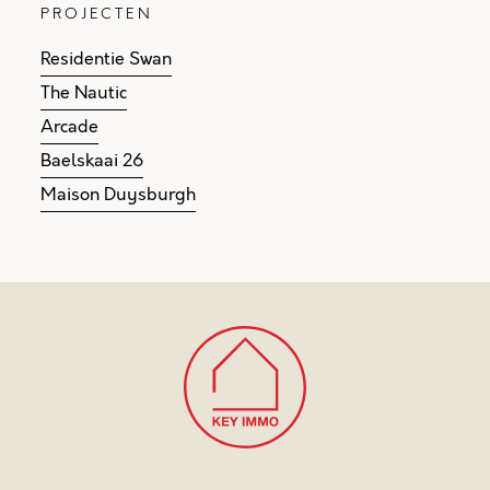
PROJECTEN
Residentie Swan
The Nautic
Arcade
Baelskaai 26
Maison Duysburgh