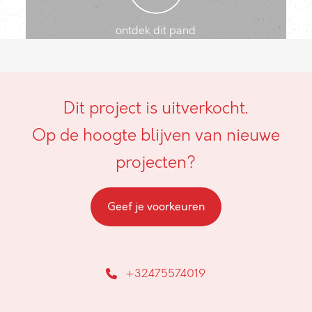
ontdek dit pand
Dit project is uitverkocht.
Op de hoogte blijven van nieuwe
projecten?
Geef je voorkeuren
+32475574019